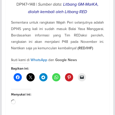
DP147+148 |
Sumber data:
Litbang GM-MarKA,
diolah kembali oleh Litbang RED
Sementara untuk rangkaian Wajah Peri selanjutnya adalah
DP145 yang kali ini sudah masuk Balai Yasa Manggarai.
Berdasarkan informasi yang Tim REDaksi peroleh,
rangkaian ini akan menjalani P48 pada November ini.
Nantikan saja ya kemunculan kembalinya!
(RED/IHF)
Ikuti kami di
dan
WhatsApp
Google News
Bagikan ini:
Menyukai ini:
Memuat...