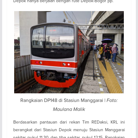
Depok hanya berjalan dengan rute Depok-Bogor pp.
Rangkaian DP148 di Stasiun Manggarai |
Foto:
Maulana Malik
Berdasarkan pantauan dari rekan Tim REDaksi, KRL ini
berangkat dari Stasiun Depok menuju Stasiun Manggarai
sekitar pukul 11.30 dan tiba sekitar pukul 12.15. Rangkaian