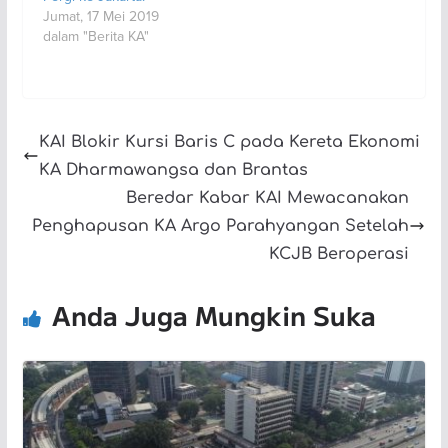
Jumat, 17 Mei 2019
dalam "Berita KA"
KAI Blokir Kursi Baris C pada Kereta Ekonomi
KA Dharmawangsa dan Brantas
Beredar Kabar KAI Mewacanakan
Penghapusan KA Argo Parahyangan Setelah
KCJB Beroperasi
Anda Juga Mungkin Suka