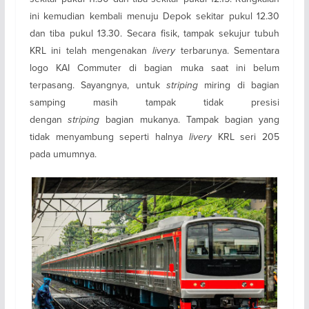
ini kemudian kembali menuju Depok sekitar pukul 12.30
dan tiba pukul 13.30. Secara fisik, tampak sekujur tubuh
KRL ini telah mengenakan
livery
terbarunya. Sementara
logo KAI Commuter di bagian muka saat ini belum
terpasang. Sayangnya, untuk
striping
miring di bagian
samping masih tampak tidak presisi
dengan
striping
bagian mukanya. Tampak bagian yang
tidak menyambung seperti halnya
livery
KRL seri 205
pada umumnya.