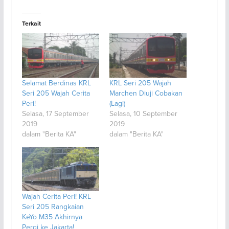
Terkait
Selamat Berdinas KRL
KRL Seri 205 Wajah
Seri 205 Wajah Cerita
Marchen Diuji Cobakan
Peri!
(Lagi)
Selasa, 17 September
Selasa, 10 September
2019
2019
dalam "Berita KA"
dalam "Berita KA"
Wajah Cerita Peri! KRL
Seri 205 Rangkaian
KeYo M35 Akhirnya
Pergi ke Jakarta!