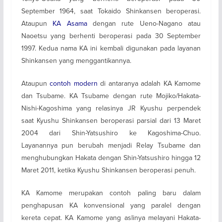
September 1964, saat Tokaido Shinkansen beroperasi.
Ataupun
KA Asama
dengan rute Ueno-Nagano atau
Naoetsu yang berhenti beroperasi pada 30 September
1997. Kedua nama KA ini kembali digunakan pada layanan
Shinkansen yang menggantikannya.
Ataupun
contoh modern
di antaranya adalah KA Kamome
dan Tsubame. KA Tsubame dengan rute Mojiko/Hakata-
Nishi-Kagoshima yang relasinya JR Kyushu perpendek
saat Kyushu Shinkansen beroperasi parsial dari 13 Maret
2004 dari Shin-Yatsushiro ke Kagoshima-Chuo.
Layanannya pun berubah menjadi Relay Tsubame dan
menghubungkan Hakata dengan Shin-Yatsushiro hingga 12
Maret 2011, ketika Kyushu Shinkansen beroperasi penuh.
KA Kamome merupakan contoh paling baru dalam
penghapusan KA konvensional yang paralel dengan
kereta cepat. KA Kamome yang aslinya melayani Hakata-