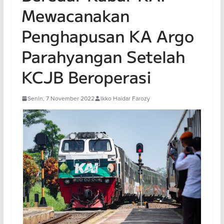
Mewacanakan
Penghapusan KA Argo
Parahyangan Setelah
KCJB Beroperasi
Senin, 7 November 2022
Ikko Haidar Farozy