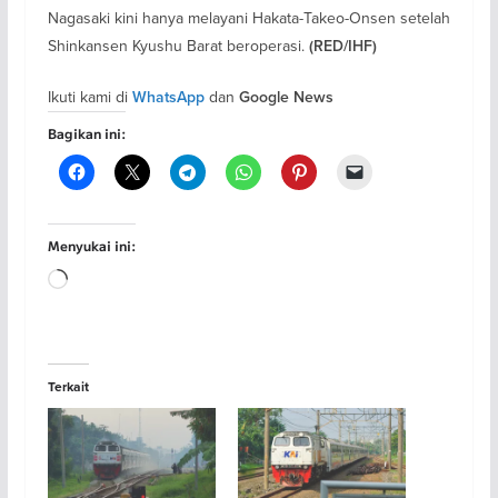
Nagasaki kini hanya melayani Hakata-Takeo-Onsen setelah
Shinkansen Kyushu Barat beroperasi.
(RED/IHF)
Ikuti kami di
dan
WhatsApp
Google News
Bagikan ini:
Menyukai ini:
Memuat...
Terkait