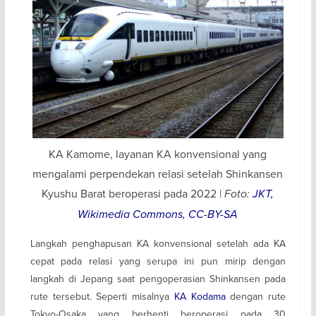
KA Kamome, layanan KA konvensional yang
mengalami perpendekan relasi setelah Shinkansen
Kyushu Barat beroperasi pada 2022 |
Foto:
JKT,
Wikimedia Commons, CC-BY-SA
Langkah penghapusan KA konvensional setelah ada KA
cepat pada relasi yang serupa ini pun mirip dengan
langkah di Jepang saat pengoperasian Shinkansen pada
rute tersebut. Seperti misalnya
KA
Kodama
dengan rute
Tokyo-Osaka yang berhenti beroperasi pada 30