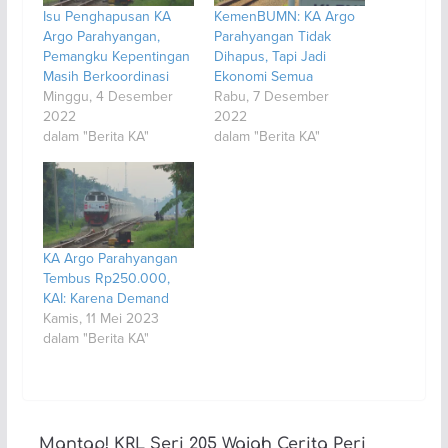
Isu Penghapusan KA
KemenBUMN: KA Argo
Argo Parahyangan,
Parahyangan Tidak
Pemangku Kepentingan
Dihapus, Tapi Jadi
Masih Berkoordinasi
Ekonomi Semua
Minggu, 4 Desember
Rabu, 7 Desember
2022
2022
dalam "Berita KA"
dalam "Berita KA"
KA Argo Parahyangan
Tembus Rp250.000,
KAI: Karena Demand
Kamis, 11 Mei 2023
dalam "Berita KA"
Mantap! KRL Seri 205 Wajah Cerita Peri