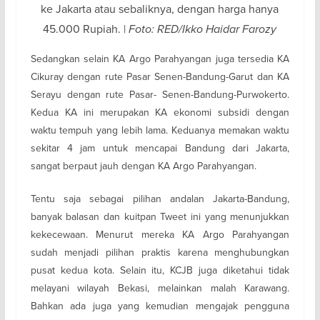
ke Jakarta atau sebaliknya, dengan harga hanya
45.000 Rupiah. |
Foto: RED/Ikko Haidar Farozy
Sedangkan selain KA Argo Parahyangan juga tersedia KA
Cikuray dengan rute Pasar Senen-Bandung-Garut dan KA
Serayu dengan rute Pasar- Senen-Bandung-Purwokerto.
Kedua KA ini merupakan KA ekonomi subsidi dengan
waktu tempuh yang lebih lama. Keduanya memakan waktu
sekitar 4 jam untuk mencapai Bandung dari Jakarta,
sangat berpaut jauh dengan KA Argo Parahyangan.
Tentu saja sebagai pilihan andalan Jakarta-Bandung,
banyak balasan dan kuitpan Tweet ini yang menunjukkan
kekecewaan. Menurut mereka KA Argo Parahyangan
sudah menjadi pilihan praktis karena menghubungkan
pusat kedua kota. Selain itu, KCJB juga diketahui tidak
melayani wilayah Bekasi, melainkan malah Karawang.
Bahkan ada juga yang kemudian mengajak pengguna