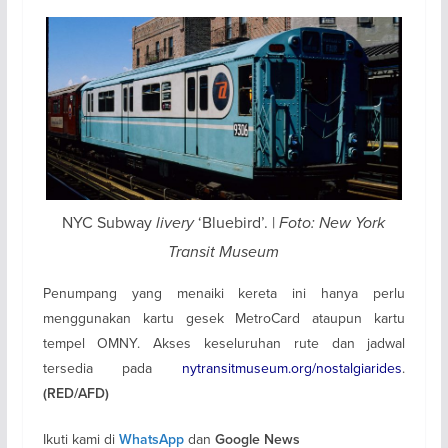
NYC Subway
livery
‘Bluebird’. |
Foto: New York
Transit Museum
Penumpang yang menaiki kereta ini hanya perlu
menggunakan kartu gesek MetroCard ataupun kartu
tempel OMNY. Akses keseluruhan rute dan jadwal
tersedia pada
nytransitmuseum.org/nostalgiarides
.
(RED/AFD)
Ikuti kami di
dan
WhatsApp
Google News