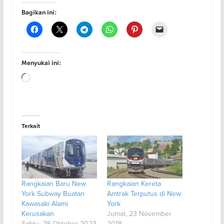
Bagikan ini:
Menyukai ini:
Memuat...
Terkait
Rangkaian Baru New
Rangkaian Kereta
York Subway Buatan
Amtrak Terputus di New
Kawasaki Alami
York
Kerusakan
Jumat, 23 November
Sabtu, 28 Oktober 2023
2018