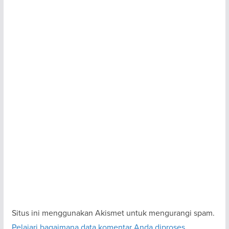
Situs ini menggunakan Akismet untuk mengurangi spam.
Pelajari bagaimana data komentar Anda diproses