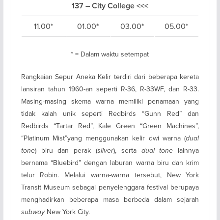
137 – City College <<<
11.00*
01.00*
03.00*
05.00*
* = Dalam waktu setempat
Rangkaian Sepur Aneka Kelir terdiri dari beberapa kereta
lansiran tahun 1960-an seperti R-36, R-33WF, dan R-33.
Masing-masing skema warna memiliki penamaan yang
tidak kalah unik seperti Redbirds “Gunn Red” dan
Redbirds “Tartar Red”, Kale Green “Green Machines”,
“Platinum Mist”yang menggunakan kelir dwi warna (
dual
tone
) biru dan perak (
silver
), serta
dual tone
lainnya
bernama “Bluebird” dengan laburan warna biru dan krim
telur Robin. Melalui warna-warna tersebut, New York
Transit Museum sebagai penyelenggara festival berupaya
menghadirkan beberapa masa berbeda dalam sejarah
subway
New York City.