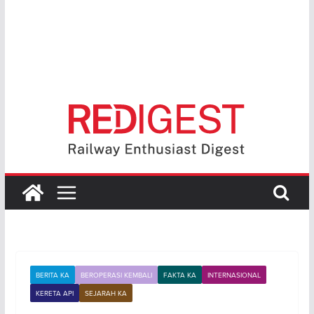
BERITA KA
BEROPERASI KEMBALI
FAKTA KA
INTERNASIONAL
KERETA API
SEJARAH KA