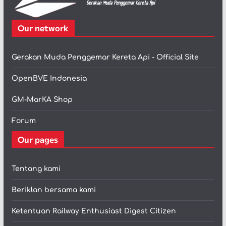
Our network
Gerakan Muda Penggemar Kereta Api - Official Site
OpenBVE Indonesia
GM-MarKA Shop
Forum
Our pages
Tentang kami
Beriklan bersama kami
Ketentuan Railway Enthusiast Digest Citizen