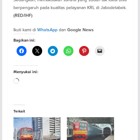
berpengaruh pada kualitas pelayanan KRL di Jabodetabek.
(RED/IHF)
Ikuti kami di
dan
WhatsApp
Google News
Bagikan ini:
Menyukai ini:
Memuat...
Terkait