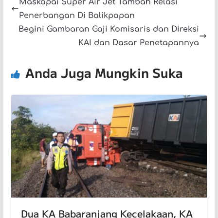
Maskapai Super Air Jet Tambah Relasi
Penerbangan Di Balikpapan
Begini Gambaran Gaji Komisaris dan Direksi
KAI dan Dasar Penetapannya
Anda Juga Mungkin Suka
Dua KA Babaranjang Kecelakaan, KA