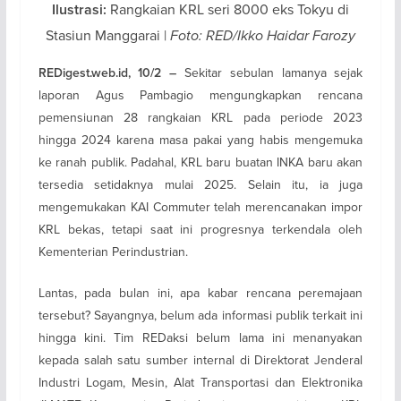
Rangkaian KRL seri 8000 eks Tokyu di
Ilustrasi:
Stasiun Manggarai |
Foto: RED/Ikko Haidar Farozy
Sekitar sebulan lamanya sejak
REDigest.web.id, 10/2 –
laporan Agus Pambagio mengungkapkan rencana
pemensiunan 28 rangkaian KRL pada periode 2023
hingga 2024 karena masa pakai yang habis mengemuka
ke ranah publik. Padahal, KRL baru buatan INKA baru akan
tersedia setidaknya mulai 2025. Selain itu, ia juga
mengemukakan KAI Commuter telah merencanakan impor
KRL bekas, tetapi saat ini progresnya terkendala oleh
Kementerian Perindustrian.
Lantas, pada bulan ini, apa kabar rencana peremajaan
tersebut? Sayangnya, belum ada informasi publik terkait ini
hingga kini. Tim REDaksi belum lama ini menanyakan
kepada salah satu sumber internal di Direktorat Jenderal
Industri Logam, Mesin, Alat Transportasi dan Elektronika