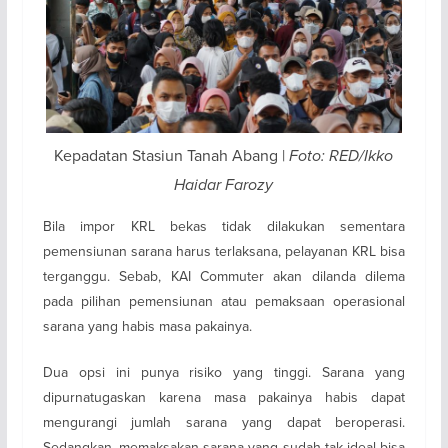
Kepadatan Stasiun Tanah Abang |
Foto: RED/Ikko
Haidar Farozy
Bila impor KRL bekas tidak dilakukan sementara
pemensiunan sarana harus terlaksana, pelayanan KRL bisa
terganggu. Sebab, KAI Commuter akan dilanda dilema
pada pilihan pemensiunan atau pemaksaan operasional
sarana yang habis masa pakainya.
Dua opsi ini punya risiko yang tinggi. Sarana yang
dipurnatugaskan karena masa pakainya habis dapat
mengurangi jumlah sarana yang dapat beroperasi.
Sedangkan, memaksakan sarana yang sudah tak ideal bisa