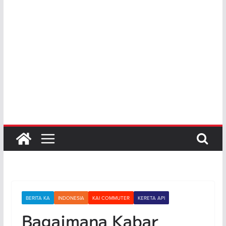
BERITA KA
INDONESIA
KAI COMMUTER
KERETA API
Bagaimana Kabar