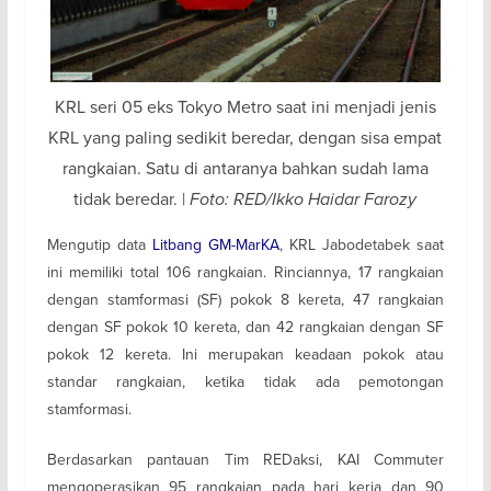
KRL seri 05 eks Tokyo Metro saat ini menjadi jenis
KRL yang paling sedikit beredar, dengan sisa empat
rangkaian. Satu di antaranya bahkan sudah lama
tidak beredar. |
Foto: RED/Ikko Haidar Farozy
Mengutip data
Litbang GM-MarKA
, KRL Jabodetabek saat
ini memiliki total 106 rangkaian. Rinciannya, 17 rangkaian
dengan stamformasi (SF) pokok 8 kereta, 47 rangkaian
dengan SF pokok 10 kereta, dan 42 rangkaian dengan SF
pokok 12 kereta. Ini merupakan keadaan pokok atau
standar rangkaian, ketika tidak ada pemotongan
stamformasi.
Berdasarkan pantauan Tim REDaksi, KAI Commuter
mengoperasikan 95 rangkaian pada hari kerja dan 90