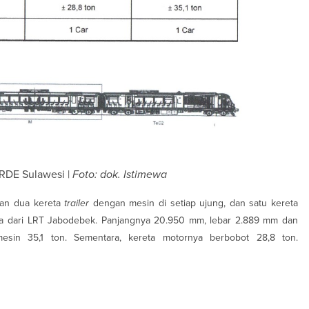
KRDE Sulawesi |
Foto: dok. Istimewa
unan dua kereta
trailer
dengan mesin di setiap ujung, dan satu kereta
eda dari LRT Jabodebek. Panjangnya 20.950 mm, lebar 2.889 mm dan
esin 35,1 ton. Sementara, kereta motornya berbobot 28,8 ton.