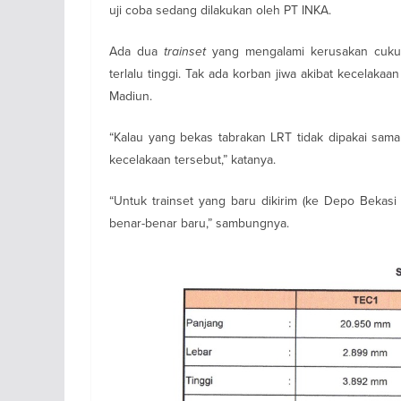
uji coba sedang dilakukan oleh PT INKA.
Ada dua
trainset
yang mengalami kerusakan cukup
terlalu tinggi. Tak ada korban jiwa akibat kecelak
Madiun.
“Kalau yang bekas tabrakan LRT tidak dipakai sama
kecelakaan tersebut,” katanya.
“Untuk trainset yang baru dikirim (ke Depo Bekasi 
benar-benar baru,” sambungnya.