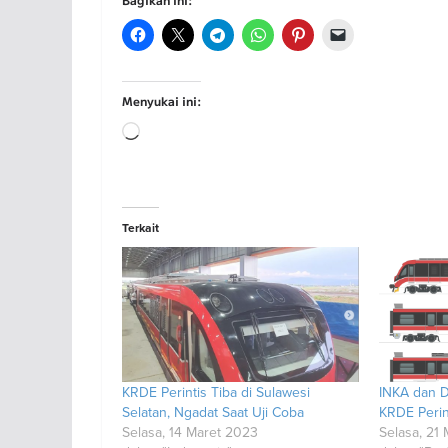
Menyukai ini:
Memuat...
Terkait
KRDE Perintis Tiba di Sulawesi
INKA dan D
Selatan, Ngadat Saat Uji Coba
KRDE Perin
Selasa, 14 Maret 2023
Selasa, 21