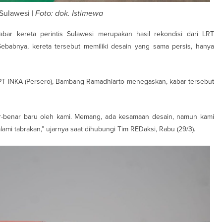
Sulawesi |
Foto: dok. Istimewa
kabar kereta perintis Sulawesi merupakan hasil rekondisi dari LRT
ebabnya, kereta tersebut memiliki desain yang sama persis, hanya
PT INKA (Persero), Bambang Ramadhiarto menegaskan, kabar tersebut
enar-benar baru oleh kami. Memang, ada kesamaan desain, namun kami
mi tabrakan,” ujarnya saat dihubungi Tim REDaksi, Rabu (29/3).