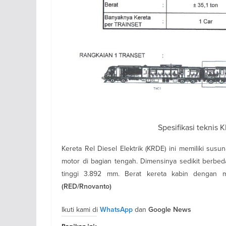
Spesifikasi teknis 
Kereta Rel Diesel Elektrik (KRDE) ini memiliki sus
motor di bagian tengah. Dimensinya sedikit berb
tinggi 3.892 mm. Berat kereta kabin dengan m
(RED/Rnovanto)
Ikuti kami di
dan
WhatsApp
Google News
Bagikan ini: