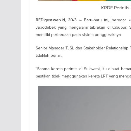
KRDE Perintis 
Baru-baru ini, beredar 
REDigest.web.id, 30/3 –
Jabodebek yang mengalami tabrakan di Cibubur. S
memiliki perbedaan pada sistem penggeraknya.
Senior Manager TJSL dan Stakeholder Relationship 
tidaklah benar.
“Sarana kereta perintis di Sulawesi, itu dibuat b
pastikan tidak menggunakan kereta LRT yang mengala