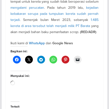
tempat untuk kereta yang sudah tidak beroperasi sebelum
mengalami perucatan
. Pada tahun 2019 lalu,
kejadian
kebakaran serupa pada tumpukan kereta sudah pernah
terjadi
. Semenjak bulan Maret 2023, sebanyak
1.485
kereta di area tersebut telah menjadi milik PT Barata
yang
akan menjadi bahan baku pemanfaatan
scrap
.
(RED/ADR)
Ikuti kami di
dan
WhatsApp
Google News
Bagikan ini:
Menyukai ini:
Memuat...
Terkait