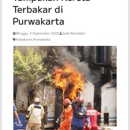
Terbakar di
Purwakarta
Minggu, 3 September 2023
Adib Ramadani
Kebakaran
,
Purwakarta