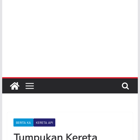
BERITA KA
KERETA API
Tumpukan Kereta