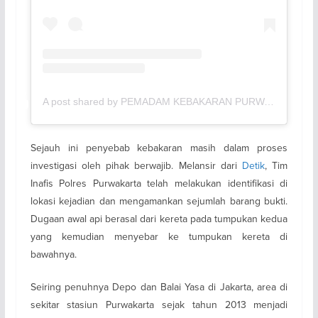
A post shared by PEMADAM KEBAKARAN PURWAKARTA (@damkar_purwakarta)
Sejauh ini penyebab kebakaran masih dalam proses
investigasi oleh pihak berwajib. Melansir dari
Detik
, Tim
Inafis Polres Purwakarta telah melakukan identifikasi di
lokasi kejadian dan mengamankan sejumlah barang bukti.
Dugaan awal api berasal dari kereta pada tumpukan kedua
yang kemudian menyebar ke tumpukan kereta di
bawahnya.
Seiring penuhnya Depo dan Balai Yasa di Jakarta, area di
sekitar stasiun Purwakarta sejak tahun 2013 menjadi