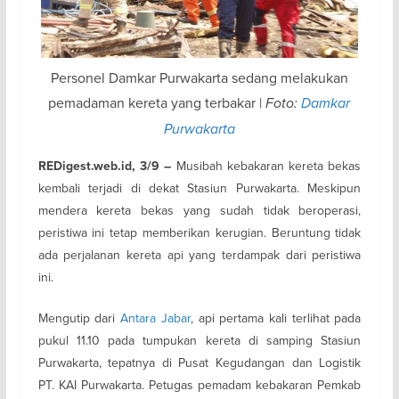
Personel Damkar Purwakarta sedang melakukan
pemadaman kereta yang terbakar |
Foto:
Damkar
Purwakarta
REDigest.web.id, 3/9 –
Musibah kebakaran kereta bekas
kembali terjadi di dekat Stasiun Purwakarta. Meskipun
mendera kereta bekas yang sudah tidak beroperasi,
peristiwa ini tetap memberikan kerugian. Beruntung tidak
ada perjalanan kereta api yang terdampak dari peristiwa
ini.
Mengutip dari
Antara Jabar
, api pertama kali terlihat pada
pukul 11.10 pada tumpukan kereta di samping Stasiun
Purwakarta, tepatnya di Pusat Kegudangan dan Logistik
PT. KAI Purwakarta. Petugas pemadam kebakaran Pemkab