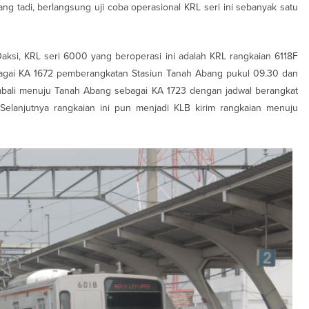
iang tadi, berlangsung uji coba operasional KRL seri ini sebanyak satu
ksi, KRL seri 6000 yang beroperasi ini adalah KRL rangkaian 6118F
bagai KA 1672 pemberangkatan Stasiun Tanah Abang pukul 09.30 dan
kembali menuju Tanah Abang sebagai KA 1723 dengan jadwal berangkat
 Selanjutnya rangkaian ini pun menjadi KLB kirim rangkaian menuju