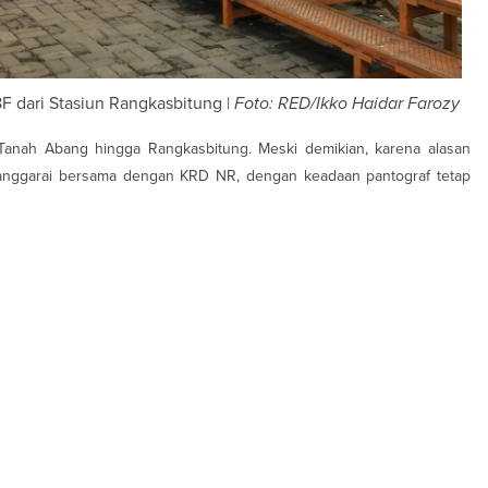
 dari Stasiun Rangkasbitung |
Foto: RED/Ikko Haidar Farozy
 Tanah Abang hingga Rangkasbitung. Meski demikian, karena alasan
Manggarai bersama dengan KRD NR, dengan keadaan pantograf tetap