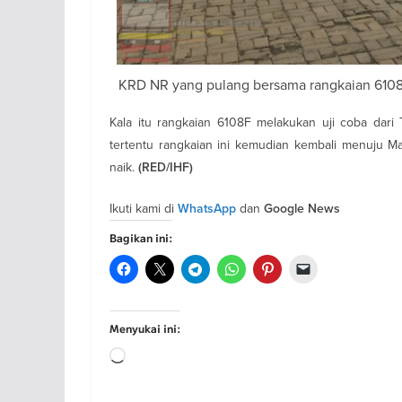
KRD NR yang pulang bersama rangkaian 6108F
Kala itu rangkaian 6108F melakukan uji coba dari
tertentu rangkaian ini kemudian kembali menuju 
naik.
(RED/IHF)
Ikuti kami di
dan
WhatsApp
Google News
Bagikan ini:
Menyukai ini:
Memuat...