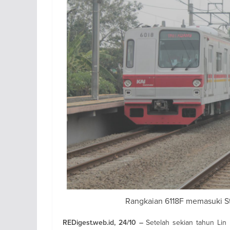
Rangkaian 6118F memasuki St
Setelah sekian tahun Lin
REDigest.web.id, 24/10 –