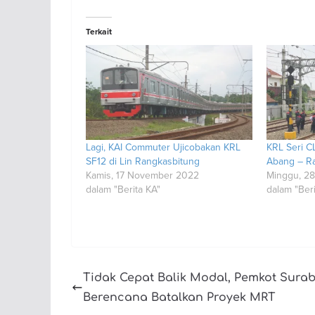
Terkait
Lagi, KAI Commuter Ujicobakan KRL
KRL Seri CL
SF12 di Lin Rangkasbitung
Abang – R
Kamis, 17 November 2022
Minggu, 2
dalam "Berita KA"
dalam "Beri
Tidak Cepat Balik Modal, Pemkot Sura
Berencana Batalkan Proyek MRT