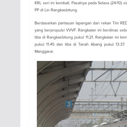
KRL seri ini kembali. Pasalnya pada Selasa (24/10) s
PP di Lin Rangkasbitung.
Berdasarkan pantauan lapangan dari rekan Tim REDa
yang berpropulsi VVVF. Rangkaian ini berdinas se
tiba di Rangkasbitung pukul 11.21. Rangkaian ini 
pukul 11.45 dan tiba di Tanah Abang pukul 13.37.
Manggarai.