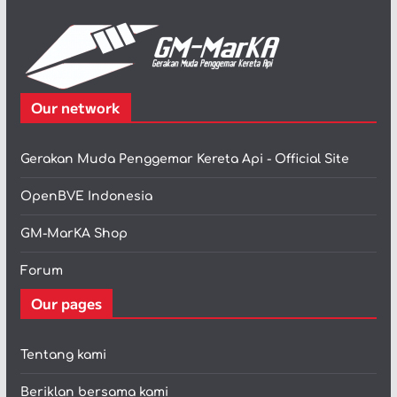
Our network
Gerakan Muda Penggemar Kereta Api - Official Site
OpenBVE Indonesia
GM-MarKA Shop
Forum
Our pages
Tentang kami
Beriklan bersama kami