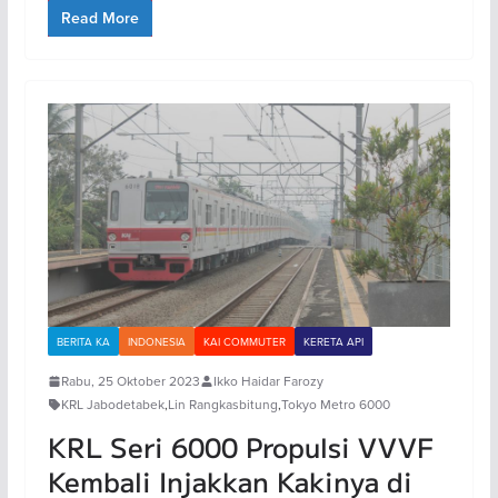
Read More
BERITA KA
INDONESIA
KAI COMMUTER
KERETA API
Rabu, 25 Oktober 2023
Ikko Haidar Farozy
KRL Jabodetabek
,
Lin Rangkasbitung
,
Tokyo Metro 6000
KRL Seri 6000 Propulsi VVVF
Kembali Injakkan Kakinya di