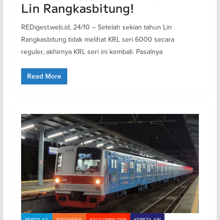
Lin Rangkasbitung!
REDigest.web.id, 24/10 – Setelah sekian tahun Lin
Rangkasbitung tidak melihat KRL seri 6000 secara
reguler, akhirnya KRL seri ini kembali. Pasalnya
Read More
BERITA KA
INDONESIA
KAI COMMUTER
KERETA API