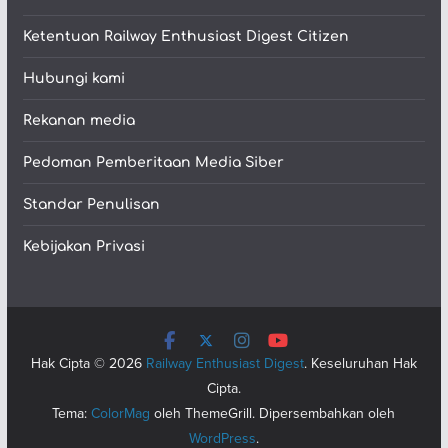
Ketentuan Railway Enthusiast Digest Citizen
Hubungi kami
Rekanan media
Pedoman Pemberitaan Media Siber
Standar Penulisan
Kebijakan Privasi
Hak Cipta © 2026
Railway Enthusiast Digest
. Keseluruhan Hak
Cipta.
Tema:
ColorMag
oleh ThemeGrill. Dipersembahkan oleh
WordPress
.