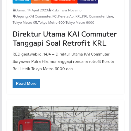
Jumat, 14 April 2023
Rizki Fajar Novanto
Jepang
,
KAI Commuter
,
KCI
,
Kereta Api
,
KRL
,
KRL Commuter Line
,
Tokyo Metro 05
,
Tokyo Metro 600
,
Tokyo Metro 6000
Direktur Utama KAI Commuter
Tanggapi Soal Retrofit KRL
REDigest.web.id, 14/4 – Direktur Utama KAI Commuter
Suryawan Putra Hia, menanggapi rencana retrofit Kereta
Rel Listrik Tokyo Metro 6000 dan
Read More