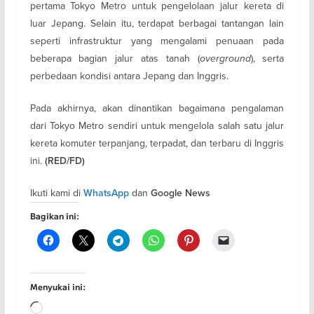
pertama Tokyo Metro untuk pengelolaan jalur kereta di
luar Jepang. Selain itu, terdapat berbagai tantangan lain
seperti infrastruktur yang mengalami penuaan pada
beberapa bagian jalur atas tanah (
overground
), serta
perbedaan kondisi antara Jepang dan Inggris.
Pada akhirnya, akan dinantikan bagaimana pengalaman
dari Tokyo Metro sendiri untuk mengelola salah satu jalur
kereta komuter terpanjang, terpadat, dan terbaru di Inggris
ini.
(RED/FD)
Ikuti kami di
dan
WhatsApp
Google News
Bagikan ini:
Menyukai ini:
Memuat...