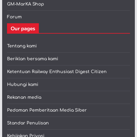
GM-MarKA Shop
Forum
Our pages
Tentang kami
Beriklan bersama kami
Ketentuan Railway Enthusiast Digest Citizen
Hubungi kami
Rekanan media
Pedoman Pemberitaan Media Siber
Standar Penulisan
Kebijakan Privasi