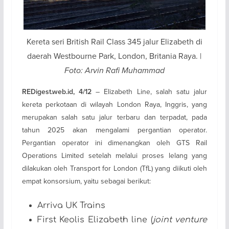
Kereta seri British Rail Class 345 jalur Elizabeth di
daerah Westbourne Park, London, Britania Raya. |
Foto: Arvin Rafi Muhammad
– Elizabeth Line, salah satu jalur
REDigest.web.id, 4/12
kereta perkotaan di wilayah London Raya, Inggris, yang
merupakan salah satu jalur terbaru dan terpadat, pada
tahun 2025 akan mengalami pergantian operator.
Pergantian operator ini dimenangkan oleh GTS Rail
Operations Limited setelah melalui proses lelang yang
dilakukan oleh Transport for London (TfL) yang diikuti oleh
empat konsorsium, yaitu sebagai berikut:
Arriva UK Trains
First Keolis Elizabeth line (
joint venture