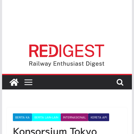
BERITA KA
BERITA LAIN-LAIN
INTERNASIONAL
KERETA API
Konsorsium Tokyo