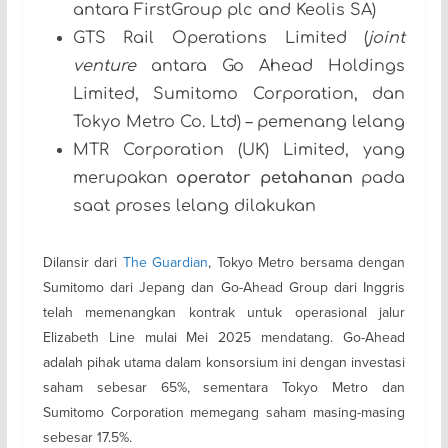
antara FirstGroup plc and Keolis SA)
GTS Rail Operations Limited (
joint
venture
antara Go Ahead Holdings
Limited, Sumitomo Corporation, dan
Tokyo Metro Co. Ltd) – pemenang lelang
MTR Corporation (UK) Limited, yang
merupakan
operator petahanan
pada
saat proses lelang dilakukan
Dilansir dari
The Guardian
, Tokyo Metro bersama dengan
Sumitomo dari Jepang dan Go-Ahead Group dari Inggris
telah memenangkan kontrak untuk operasional jalur
Elizabeth Line mulai Mei 2025 mendatang. Go-Ahead
adalah pihak utama dalam konsorsium ini dengan investasi
saham sebesar 65%, sementara Tokyo Metro dan
Sumitomo Corporation memegang saham masing-masing
sebesar 17.5%.