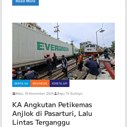
Read More
BERITA KA
INDONESIA
KERETA API
Rabu, 19 November 2025
Bayu Tri Sulistyo
KA Angkutan Petikemas
Anjlok di Pasarturi, Lalu
Lintas Terganggu