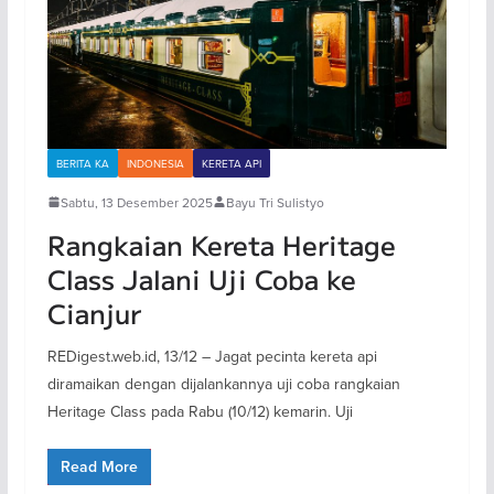
BERITA KA
INDONESIA
KERETA API
Sabtu, 13 Desember 2025
Bayu Tri Sulistyo
Rangkaian Kereta Heritage
Class Jalani Uji Coba ke
Cianjur
REDigest.web.id, 13/12 – Jagat pecinta kereta api
diramaikan dengan dijalankannya uji coba rangkaian
Heritage Class pada Rabu (10/12) kemarin. Uji
Read More