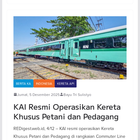
BERITA KA
INDONESIA
KERETA API
Jumat, 5 Desember 2025
Bayu Tri Sulistyo
KAI Resmi Operasikan Kereta
Khusus Petani dan Pedagang
REDigest.web.id, 4/12 – KAI resmi operasikan Kereta
Khusus Petani dan Pedagang di rangkaian Commuter Line