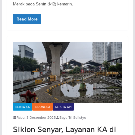
Merak pada Senin (1/12) kemarin.
Read More
BERITA KA
INDONESIA
KERETA API
Rabu, 3 Desember 2025
Bayu Tri Sulistyo
Siklon Senyar, Layanan KA di