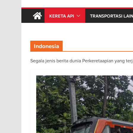
KERETA API
TRANSPORTASI LAI
Indonesia
Segala jenis berita dunia Perkeretaapian yang terj