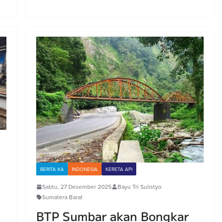
BERITA KA
INDONESIA
KERETA API
Sabtu, 27 Desember 2025
Bayu Tri Sulistyo
Sumatera Barat
BTP Sumbar akan Bongkar