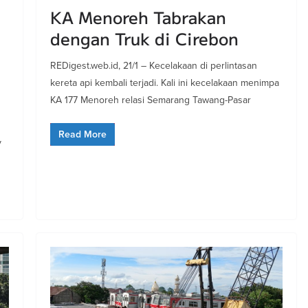
KA Menoreh Tabrakan
dengan Truk di Cirebon
REDigest.web.id, 21/1 – Kecelakaan di perlintasan
kereta api kembali terjadi. Kali ini kecelakaan menimpa
KA 177 Menoreh relasi Semarang Tawang-Pasar
Read More
y