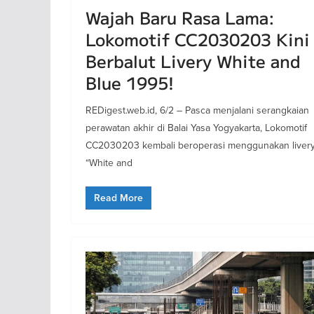
Wajah Baru Rasa Lama:
Lokomotif CC2030203 Kini
Berbalut Livery White and
Blue 1995!
REDigest.web.id, 6/2 – Pasca menjalani serangkaian
perawatan akhir di Balai Yasa Yogyakarta, Lokomotif
CC2030203 kembali beroperasi menggunakan liver
“White and
Read More