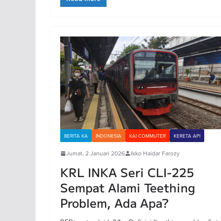
BERITA KA
INDONESIA
KAI COMMUTER
KERETA API
Jumat, 2 Januari 2026
Ikko Haidar Farozy
KRL INKA Seri CLI-225
Sempat Alami Teething
Problem, Ada Apa?