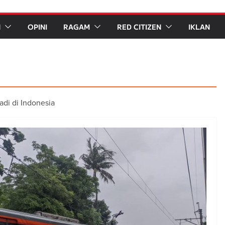
N
OPINI
RAGAM
RED CITIZEN
IKLAN
adi di Indonesia