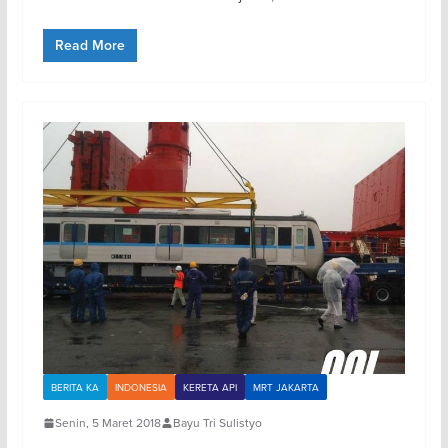
Read More
BERITA KA
INDONESIA
KERETA API
MRT JAKARTA
Senin, 5 Maret 2018
Bayu Tri Sulistyo