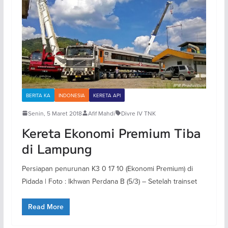
BERITA KA
INDONESIA
KERETA API
Senin, 5 Maret 2018
Afif Mahdi
Divre IV TNK
Kereta Ekonomi Premium Tiba
di Lampung
Persiapan penurunan K3 0 17 10 (Ekonomi Premium) di
Pidada | Foto : Ikhwan Perdana B (5/3) – Setelah trainset
Read More