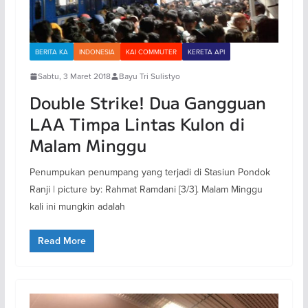
BERITA KA
INDONESIA
KAI COMMUTER
KERETA API
Sabtu, 3 Maret 2018
Bayu Tri Sulistyo
Double Strike! Dua Gangguan
LAA Timpa Lintas Kulon di
Malam Minggu
Penumpukan penumpang yang terjadi di Stasiun Pondok
Ranji | picture by: Rahmat Ramdani [3/3]. Malam Minggu
kali ini mungkin adalah
Read More