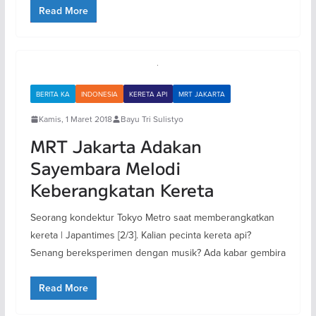
Read More
BERITA KA
INDONESIA
KERETA API
MRT JAKARTA
Kamis, 1 Maret 2018
Bayu Tri Sulistyo
MRT Jakarta Adakan
Sayembara Melodi
Keberangkatan Kereta
Seorang kondektur Tokyo Metro saat memberangkatkan
kereta | Japantimes [2/3]. Kalian pecinta kereta api?
Senang bereksperimen dengan musik? Ada kabar gembira
Read More