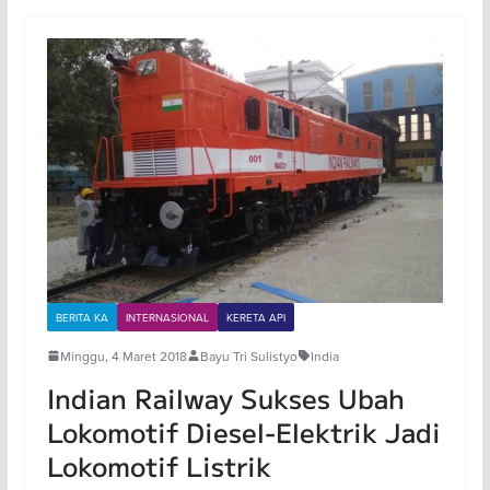
BERITA KA
INTERNASIONAL
KERETA API
Minggu, 4 Maret 2018
Bayu Tri Sulistyo
India
Indian Railway Sukses Ubah
Lokomotif Diesel-Elektrik Jadi
Lokomotif Listrik