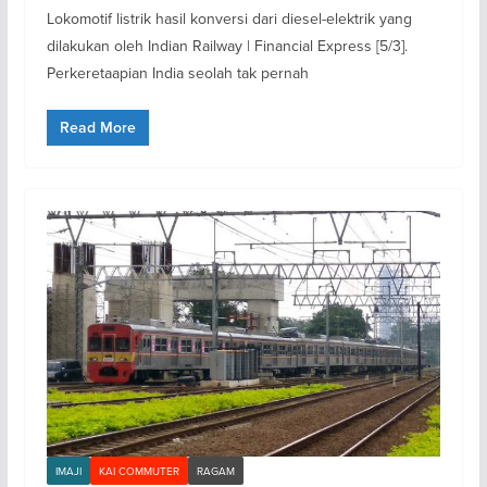
Lokomotif listrik hasil konversi dari diesel-elektrik yang
dilakukan oleh Indian Railway | Financial Express [5/3].
Perkeretaapian India seolah tak pernah
Read More
IMAJI
KAI COMMUTER
RAGAM