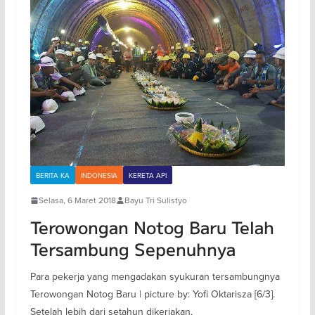
BERITA KA
INDONESIA
KERETA API
Selasa, 6 Maret 2018
Bayu Tri Sulistyo
Terowongan Notog Baru Telah
Tersambung Sepenuhnya
Para pekerja yang mengadakan syukuran tersambungnya
Terowongan Notog Baru | picture by: Yofi Oktarisza [6/3].
Setelah lebih dari setahun dikerjakan,