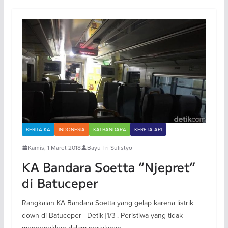
BERITA KA
INDONESIA
KAI BANDARA
KERETA API
Kamis, 1 Maret 2018
Bayu Tri Sulistyo
KA Bandara Soetta “Njepret”
di Batuceper
Rangkaian KA Bandara Soetta yang gelap karena listrik
down di Batuceper | Detik [1/3]. Peristiwa yang tidak