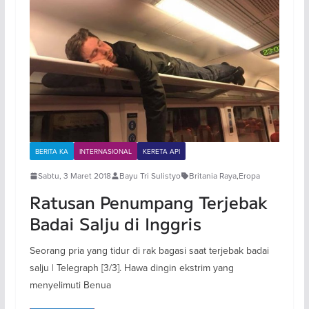
BERITA KA
INTERNASIONAL
KERETA API
Sabtu, 3 Maret 2018
Bayu Tri Sulistyo
Britania Raya
,
Eropa
Ratusan Penumpang Terjebak
Badai Salju di Inggris
Seorang pria yang tidur di rak bagasi saat terjebak badai
salju | Telegraph [3/3]. Hawa dingin ekstrim yang
menyelimuti Benua