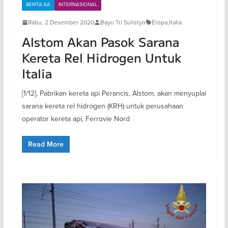
BERITA KA
INTERNASIONAL
Rabu, 2 Desember 2020
Bayu Tri Sulistyo
Eropa
,
Italia
Alstom Akan Pasok Sarana
Kereta Rel Hidrogen Untuk
Italia
[1/12]. Pabrikan kereta api Perancis, Alstom, akan menyuplai
sarana kereta rel hidrogen (KRH) untuk perusahaan
operator kereta api, Ferrovie Nord
Read More