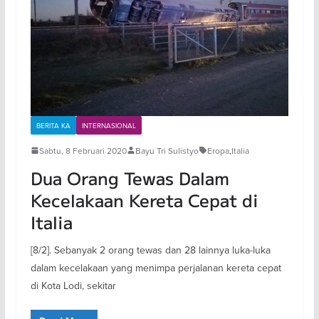
BERITA KA
INTERNASIONAL
Sabtu, 8 Februari 2020
Bayu Tri Sulistyo
Eropa
,
Italia
Dua Orang Tewas Dalam
Kecelakaan Kereta Cepat di
Italia
[8/2]. Sebanyak 2 orang tewas dan 28 lainnya luka-luka
dalam kecelakaan yang menimpa perjalanan kereta cepat
di Kota Lodi, sekitar