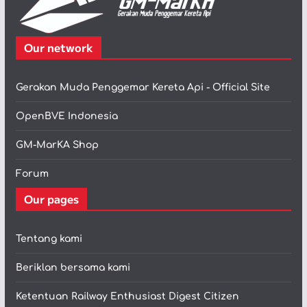
Our network
Gerakan Muda Penggemar Kereta Api - Official Site
OpenBVE Indonesia
GM-MarKA Shop
Forum
Our pages
Tentang kami
Beriklan bersama kami
Ketentuan Railway Enthusiast Digest Citizen