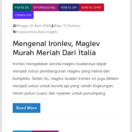
FAKTA KA
INTERNASIONAL
KERETA API
KERETA CEPAT
TEKNOLOGI
Minggu, 21 April 2024
Bayu Tri Sulistyo
Eropa
,
ironlev
,
Italia
,
maglev
Mengenal Ironlev, Maglev
Murah Meriah Dari Italia
Ironlev mengatakan kereta maglev buatannya dapat
menjadi solusi pembangunan maglev yang mahal dan
kompleks. Selain itu, maglev buatan Ironlev ini juga diklaim
menjadi solusi untuk kereta api yang ramah lingkungan,
minim polusi suara, dan nyaman untuk penumpang.
Read More