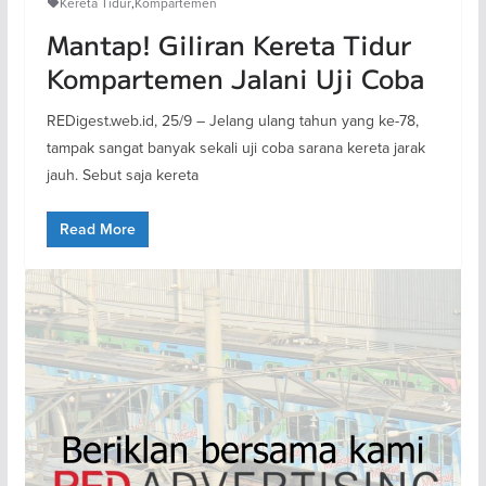
Kereta Tidur
,
Kompartemen
Mantap! Giliran Kereta Tidur
Kompartemen Jalani Uji Coba
REDigest.web.id, 25/9 – Jelang ulang tahun yang ke-78,
tampak sangat banyak sekali uji coba sarana kereta jarak
jauh. Sebut saja kereta
Read More