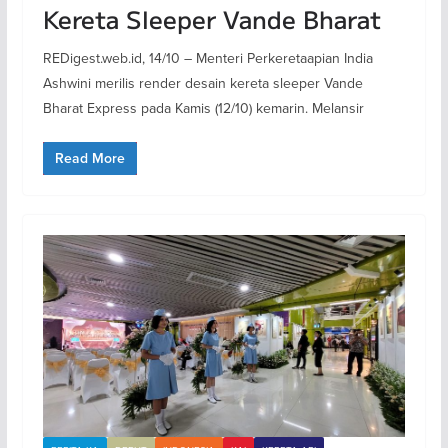
Kereta Sleeper Vande Bharat
REDigest.web.id, 14/10 – Menteri Perkeretaapian India
Ashwini merilis render desain kereta sleeper Vande
Bharat Express pada Kamis (12/10) kemarin. Melansir
Read More