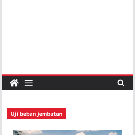
Uji beban jembatan