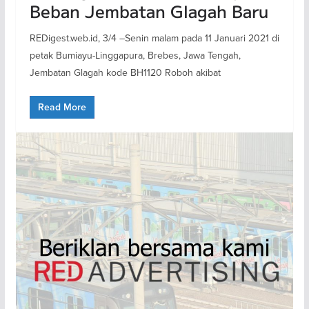
Beban Jembatan Glagah Baru
REDigest.web.id, 3/4 –Senin malam pada 11 Januari 2021 di
petak Bumiayu-Linggapura, Brebes, Jawa Tengah,
Jembatan Glagah kode BH1120 Roboh akibat
Read More