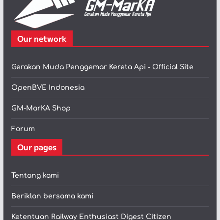
Our network
Gerakan Muda Penggemar Kereta Api - Official Site
OpenBVE Indonesia
GM-MarKA Shop
Forum
Our pages
Tentang kami
Beriklan bersama kami
Ketentuan Railway Enthusiast Digest Citizen