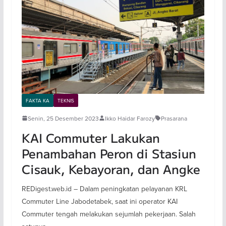
FAKTA KA
TEKNIS
Senin, 25 Desember 2023
Ikko Haidar Farozy
Prasarana
KAI Commuter Lakukan
Penambahan Peron di Stasiun
Cisauk, Kebayoran, dan Angke
REDigest.web.id – Dalam peningkatan pelayanan KRL
Commuter Line Jabodetabek, saat ini operator KAI
Commuter tengah melakukan sejumlah pekerjaan. Salah