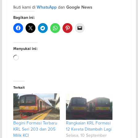
Ikuti kami di
dan
WhatsApp
Google News
Bagikan ini:
Menyukai ini:
Memuat...
Terkait
Begini Formasi Terbaru
Rangkaian KRL Formasi
KRL Seri 203 dan 205
12 Kereta Ditambah Lagi
Milik KCI
Selasa, 10 September