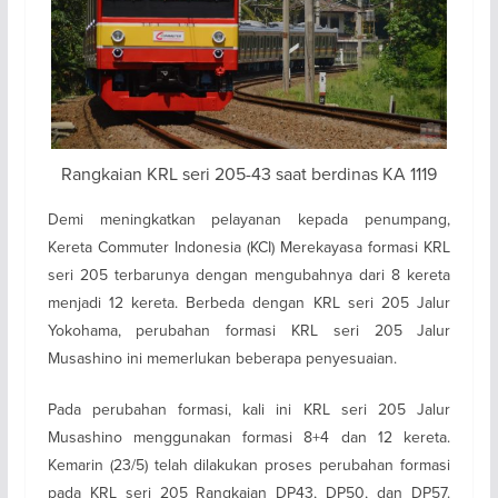
Rangkaian KRL seri 205-43 saat berdinas KA 1119
Demi meningkatkan pelayanan kepada penumpang,
Kereta Commuter Indonesia (KCI) Merekayasa formasi KRL
seri 205 terbarunya dengan mengubahnya dari 8 kereta
menjadi 12 kereta. Berbeda dengan KRL seri 205 Jalur
Yokohama, perubahan formasi KRL seri 205 Jalur
Musashino ini memerlukan beberapa penyesuaian.
Pada perubahan formasi, kali ini KRL seri 205 Jalur
Musashino menggunakan formasi 8+4 dan 12 kereta.
Kemarin (23/5) telah dilakukan proses perubahan formasi
pada KRL seri 205 Rangkaian DP43, DP50, dan DP57.