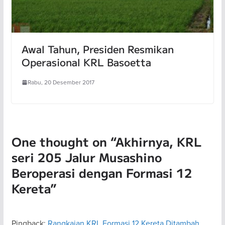
Awal Tahun, Presiden Resmikan
Operasional KRL Basoetta
Rabu, 20 Desember 2017
One thought on “
Akhirnya, KRL
seri 205 Jalur Musashino
Beroperasi dengan Formasi 12
Kereta
”
Pingback:
Rangkaian KRL Formasi 12 Kereta Ditambah