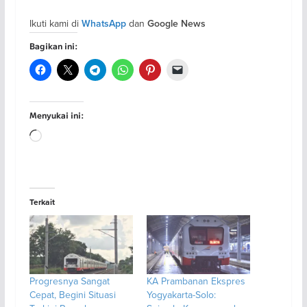
Ikuti kami di
dan
WhatsApp
Google News
Bagikan ini:
Menyukai ini:
Memuat...
Terkait
Progresnya Sangat
KA Prambanan Ekspres
Cepat, Begini Situasi
Yogyakarta-Solo: