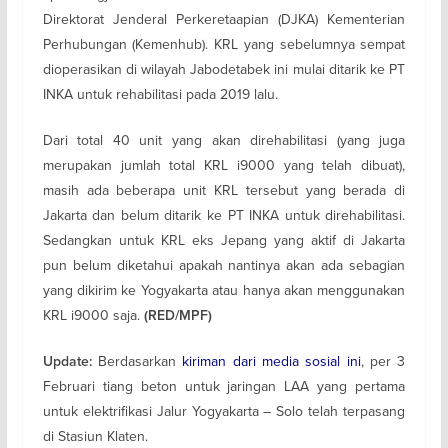
Direktorat Jenderal Perkeretaapian (DJKA) Kementerian
Perhubungan (Kemenhub). KRL yang sebelumnya sempat
dioperasikan di wilayah Jabodetabek ini mulai ditarik ke PT
INKA untuk rehabilitasi pada 2019 lalu.
Dari total 40 unit yang akan direhabilitasi (yang juga
merupakan jumlah total KRL i9000 yang telah dibuat),
masih ada beberapa unit KRL tersebut yang berada di
Jakarta dan belum ditarik ke PT INKA untuk direhabilitasi.
Sedangkan untuk KRL eks Jepang yang aktif di Jakarta
pun belum diketahui apakah nantinya akan ada sebagian
yang dikirim ke Yogyakarta atau hanya akan menggunakan
KRL i9000 saja.
(RED/MPF)
Berdasarkan
kiriman dari media sosial ini
, per 3
Update:
Februari tiang beton untuk jaringan LAA yang pertama
untuk elektrifikasi Jalur Yogyakarta – Solo telah terpasang
di Stasiun Klaten.