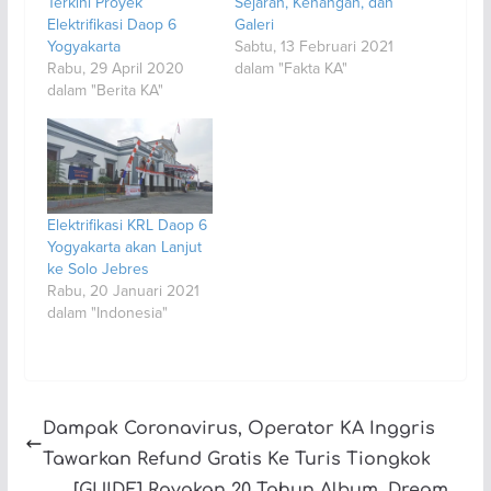
Terkini Proyek
Sejarah, Kenangan, dan
Elektrifikasi Daop 6
Galeri
Yogyakarta
Sabtu, 13 Februari 2021
Rabu, 29 April 2020
dalam "Fakta KA"
dalam "Berita KA"
Elektrifikasi KRL Daop 6
Yogyakarta akan Lanjut
ke Solo Jebres
Rabu, 20 Januari 2021
dalam "Indonesia"
Dampak Coronavirus, Operator KA Inggris
Tawarkan Refund Gratis Ke Turis Tiongkok
[GUIDE] Rayakan 20 Tahun Album, Dream