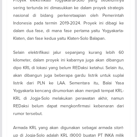
sering tertunda ini dimasukkan ke dalam proyek strategis
nasional di bidang perkeretaapian oleh Pemerintah
Indonesia pada termin 2019-2024. Proyek ini dibagi ke
dalam dua fase, di mana fase pertama yaitu Yogyakarta-
Klaten, dan fase kedua yaitu Klaten-Solo Balapan.
Selain elektrifikasi jalur sepanjang kurang lebih 60
kilometer, dalam proyek ini kabarnya juga akan dibangun
dipo KRL di lokasi yang belum REDaksi ketahui. Selain itu,
akan dibangun juga beberapa gardu listrik untuk suplai
listrik dari PLN ke LAA. Sementara itu, Balai Yasa
Yogyakarta kencang dirumorkan akan menjadi tempat KRL-
KRL di Jogja-Solo melakukan perawatan akhir, namun
REDaksi belum dapat mengkonfirmasi kebenaran dari
rumor tersebut.
Armada KRL yang akan digunakan sebagai armada
start-
up
di Jogja-Solo adalah KRL i9000 buatan PT INKA milik