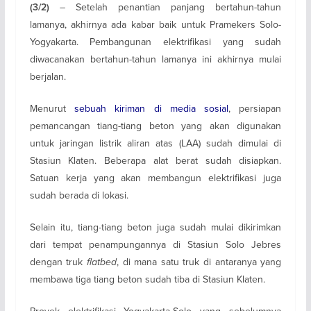
– Setelah penantian panjang bertahun-tahun
(3/2)
lamanya, akhirnya ada kabar baik untuk Pramekers Solo-
Yogyakarta. Pembangunan elektrifikasi yang sudah
diwacanakan bertahun-tahun lamanya ini akhirnya mulai
berjalan.
Menurut
sebuah kiriman di media sosial
, persiapan
pemancangan tiang-tiang beton yang akan digunakan
untuk jaringan listrik aliran atas (LAA) sudah dimulai di
Stasiun Klaten. Beberapa alat berat sudah disiapkan.
Satuan kerja yang akan membangun elektrifikasi juga
sudah berada di lokasi.
Selain itu, tiang-tiang beton juga sudah mulai dikirimkan
dari tempat penampungannya di Stasiun Solo Jebres
dengan truk
flatbed
, di mana satu truk di antaranya yang
membawa tiga tiang beton sudah tiba di Stasiun Klaten.
Proyek elektrifikasi Yogyakarta-Solo yang sebelumnya