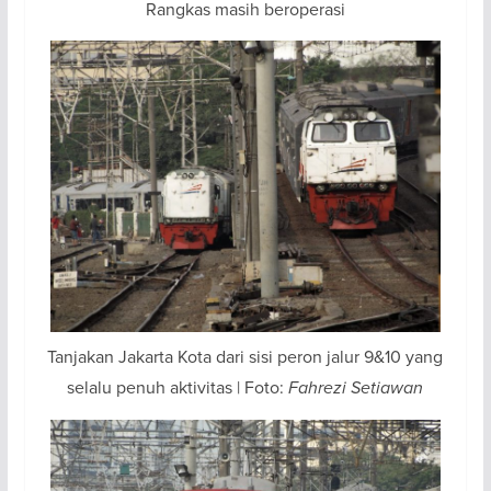
Rangkas masih beroperasi
Tanjakan Jakarta Kota dari sisi peron jalur 9&10 yang
selalu penuh aktivitas | Foto:
Fahrezi Setiawan