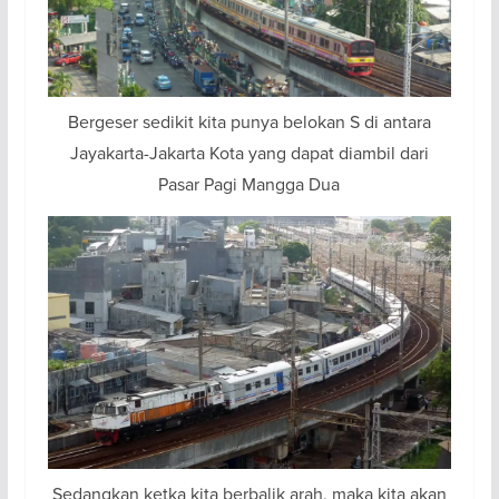
Bergeser sedikit kita punya belokan S di antara
Jayakarta-Jakarta Kota yang dapat diambil dari
Pasar Pagi Mangga Dua
Sedangkan ketka kita berbalik arah, maka kita akan