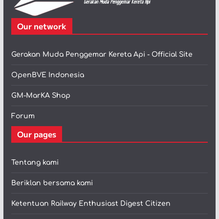
Our network
Gerakan Muda Penggemar Kereta Api - Official Site
OpenBVE Indonesia
GM-MarKA Shop
Forum
Our pages
Tentang kami
Beriklan bersama kami
Ketentuan Railway Enthusiast Digest Citizen