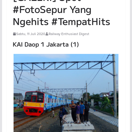
#FotoSepur Yang
Ngehits #TempatHits
Sabtu, 11 Juli 2020
Railway Enthusiast Digest
KAI Daop 1 Jakarta (1)