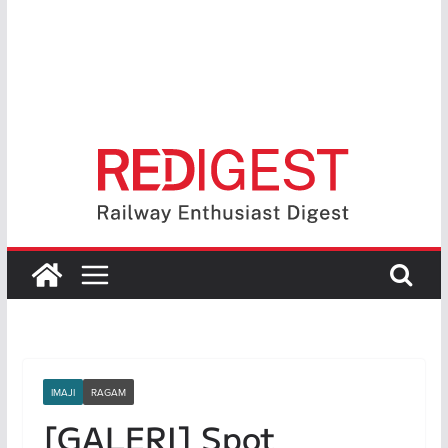
IMAJI
RAGAM
[GALERI] Spot