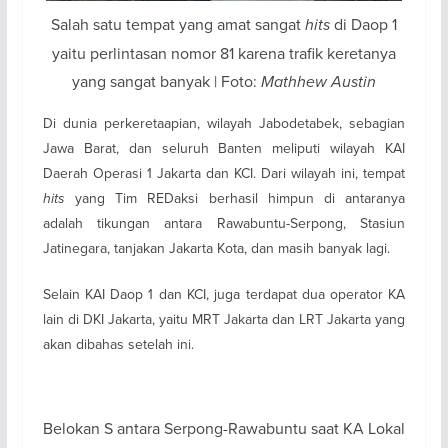
Salah satu tempat yang amat sangat
hits
di Daop 1
yaitu perlintasan nomor 81 karena trafik keretanya
yang sangat banyak | Foto:
Mathhew Austin
Di dunia perkeretaapian, wilayah Jabodetabek, sebagian
Jawa Barat, dan seluruh Banten meliputi wilayah KAI
Daerah Operasi 1 Jakarta dan KCI. Dari wilayah ini, tempat
hits
yang Tim REDaksi berhasil himpun di antaranya
adalah tikungan antara Rawabuntu-Serpong, Stasiun
Jatinegara, tanjakan Jakarta Kota, dan masih banyak lagi.
Selain KAI Daop 1 dan KCI, juga terdapat dua operator KA
lain di DKI Jakarta, yaitu MRT Jakarta dan LRT Jakarta yang
akan dibahas setelah ini.
Belokan S antara Serpong-Rawabuntu saat KA Lokal