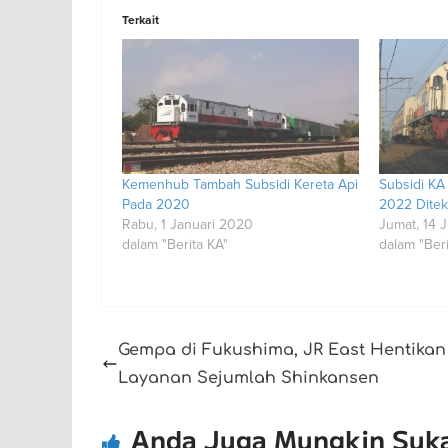
Terkait
Kemenhub Tambah Subsidi Kereta Api
Subsidi KA
Pada 2020
2022 Diteke
Rabu, 1 Januari 2020
Jumat, 14 
dalam "Berita KA"
dalam "Beri
Gempa di Fukushima, JR East Hentikan
Layanan Sejumlah Shinkansen
Anda Juga Mungkin Suk