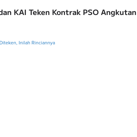
an KAI Teken Kontrak PSO Angkutan
iteken, Inilah Rinciannya