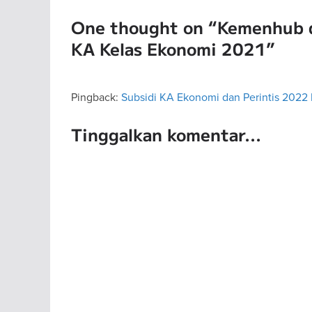
One thought on “
Kemenhub d
KA Kelas Ekonomi 2021
”
Pingback:
Subsidi KA Ekonomi dan Perintis 2022 D
Tinggalkan komentar...