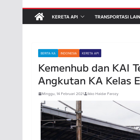
KERETA API
TRANSPORTASI LAI
BERITA KA
INDONESIA
KERETA API
Kemenhub dan KAI T
Angkutan KA Kelas 
Minggu, 14 Februari 2021
Ikko Haidar Farozy