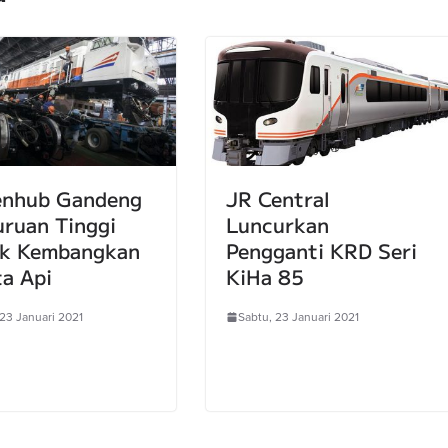
nhub Gandeng
JR Central
uruan Tinggi
Luncurkan
k Kembangkan
Pengganti KRD Seri
ta Api
KiHa 85
 23 Januari 2021
Sabtu, 23 Januari 2021