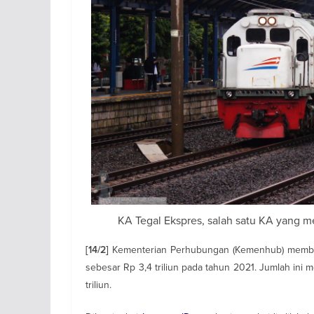
KA Tegal Ekspres, salah satu KA yang 
Kementerian Perhubungan (Kemenhub) member
[14/2]
sebesar Rp 3,4 triliun pada tahun 2021. Jumlah in
triliun.