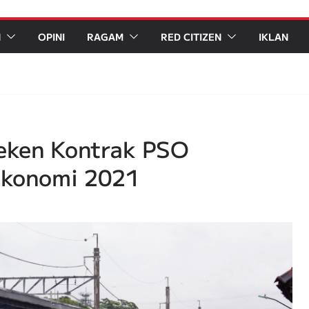
N
OPINI
RAGAM
RED CITIZEN
IKLAN
eken Kontrak PSO
Ekonomi 2021