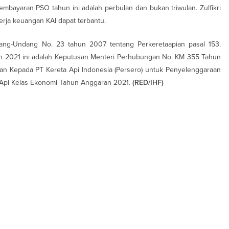
ayaran PSO tahun ini adalah perbulan dan bukan triwulan. Zulfikri
rja keuangan KAI dapat terbantu.
ang-Undang No. 23 tahun 2007 tentang Perkeretaapian pasal 153.
 2021 ini adalah Keputusan Menteri Perhubungan No. KM 355 Tahun
 Kepada PT Kereta Api Indonesia (Persero) untuk Penyelenggaraan
 Api Kelas Ekonomi Tahun Anggaran 2021.
(RED/IHF)