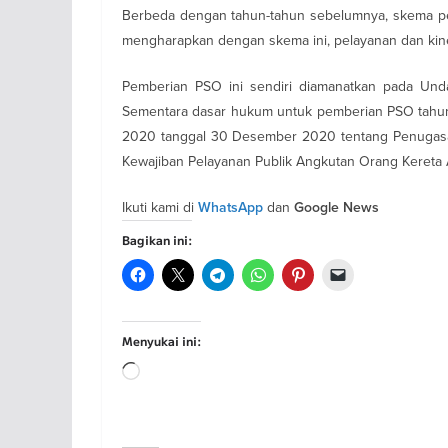
Berbeda dengan tahun-tahun sebelumnya, skema pemb
mengharapkan dengan skema ini, pelayanan dan kine
Pemberian PSO ini sendiri diamanatkan pada Und
Sementara dasar hukum untuk pemberian PSO tahun
2020 tanggal 30 Desember 2020 tentang Penugasan
Kewajiban Pelayanan Publik Angkutan Orang Kereta
Ikuti kami di
dan
WhatsApp
Google News
Bagikan ini:
Menyukai ini:
Memuat...