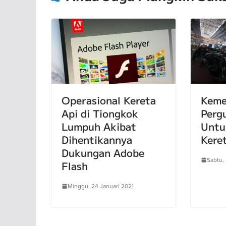
Operasional Kereta
Keme
Api di Tiongkok
Perg
Lumpuh Akibat
Untu
Dihentikannya
Kere
Dukungan Adobe
Sabtu,
Flash
Minggu, 24 Januari 2021