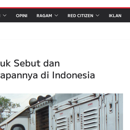
N
OPINI
RAGAM
RED CITIZEN
IKLAN
juk Sebut dan
apannya di Indonesia