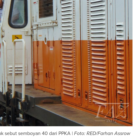
uk sebut semboyan 40 dari PPKA |
Foto: RED/Farhan Assrow