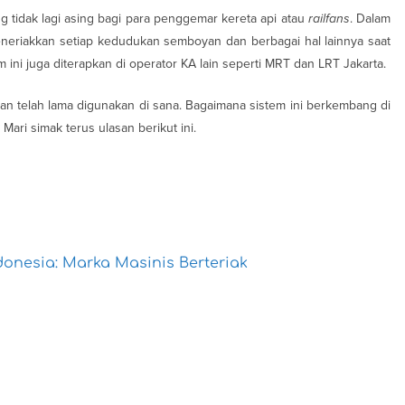
ng tidak lagi asing bagi para penggemar kereta api atau
railfans
. Dalam
meneriakkan setiap kedudukan semboyan dan berbagai hal lainnya saat
m ini juga diterapkan di operator KA lain seperti MRT dan LRT Jakarta.
 dan telah lama digunakan di sana. Bagaimana sistem ini berkembang di
ari simak terus ulasan berikut ini.
donesia: Marka Masinis Berteriak