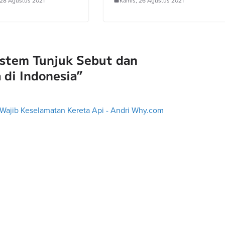
 28 Agustus 2021
Kamis, 26 Agustus 2021
istem Tunjuk Sebut dan
di Indonesia
”
r Wajib Keselamatan Kereta Api - Andri Why.com