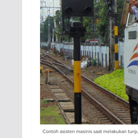
Contoh asisten masinis saat melakukan tunj