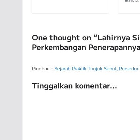
Sabtu,
One thought on “
Lahirnya S
Perkembangan Penerapannya 
Pingback:
Sejarah Praktik Tunjuk Sebut, Prosedu
Tinggalkan komentar...