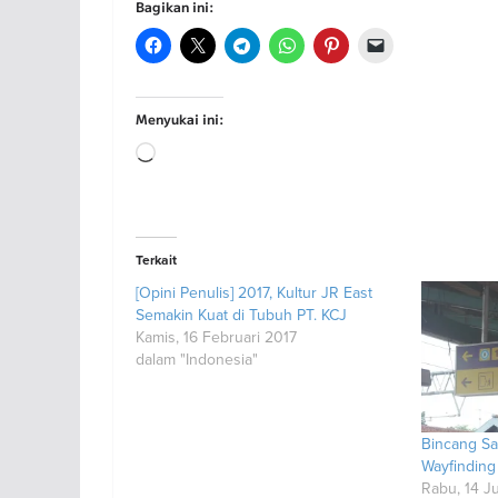
Bagikan ini:
Menyukai ini:
Memuat...
Terkait
[Opini Penulis] 2017, Kultur JR East
Semakin Kuat di Tubuh PT. KCJ
Kamis, 16 Februari 2017
dalam "Indonesia"
Bincang Sa
Wayfinding
Rabu, 14 Ju