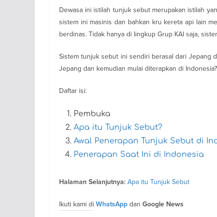
Dewasa ini istilah tunjuk sebut merupakan istilah ya
sistem ini masinis dan bahkan kru kereta api lain 
berdinas. Tidak hanya di lingkup Grup KAI saja, siste
Sistem tunjuk sebut ini sendiri berasal dari Jepang
Jepang dan kemudian mulai diterapkan di Indonesia? M
Daftar isi:
Pembuka
Apa itu Tunjuk Sebut?
Awal Penerapan Tunjuk Sebut di In
Penerapan Saat Ini di Indonesia
Apa itu Tunjuk Sebut
Halaman Selanjutnya:
Ikuti kami di
dan
WhatsApp
Google News