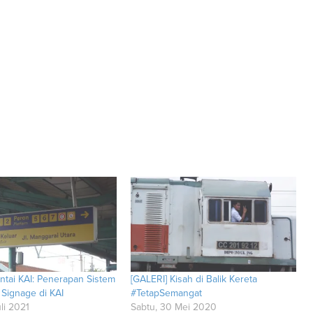
ntai KAI: Penerapan Sistem
[GALERI] Kisah di Balik Kereta
 Signage di KAI
#TetapSemangat
li 2021
Sabtu, 30 Mei 2020