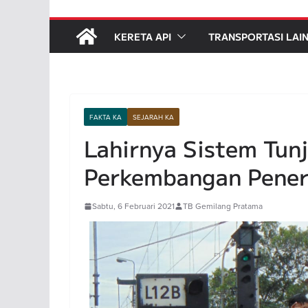
KERETA API
TRANSPORTASI LAI
FAKTA KA
SEJARAH KA
Lahirnya Sistem Tun
Perkembangan Pener
Sabtu, 6 Februari 2021
TB Gemilang Pratama