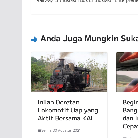
Anda Juga Mungkin Suk
Inilah Deretan
Begi
Lokomotif Uap yang
Bang
Aktif Bersama KAI
dan I
Cepa
Senin, 30 Agustus 2021