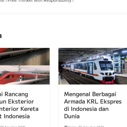
a
ni Rancang
Mengenal Berbagai
un Eksterior
Armada KRL Ekspres
nterior Kereta
di Indonesia dan
t Indonesia
Dunia