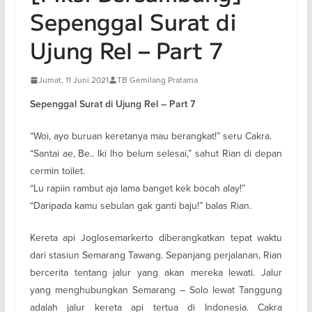
Sepenggal Surat di
Ujung Rel – Part 7
Jumat, 11 Juni 2021
TB Gemilang Pratama
Sepenggal Surat di Ujung Rel – Part 7
“Woi, ayo buruan keretanya mau berangkat!” seru Cakra.
“Santai ae, Be.. Iki lho belum selesai,” sahut Rian di depan
cermin toilet.
“Lu rapiin rambut aja lama banget kek bocah alay!”
“Daripada kamu sebulan gak ganti baju!” balas Rian.
Kereta api Joglosemarkerto diberangkatkan tepat waktu
dari stasiun Semarang Tawang. Sepanjang perjalanan, Rian
bercerita tentang jalur yang akan mereka lewati. Jalur
yang menghubungkan Semarang – Solo lewat Tanggung
adalah jalur kereta api tertua di Indonesia. Cakra