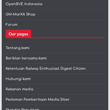
OpenBVE Indonesia
GM-MarKA Shop
Forum
Our pages
Tentang kami
Beriklan bersama kami
Ketentuan Railway Enthusiast Digest Citizen
Hubungi kami
Rekanan media
Pedoman Pemberitaan Media Siber
Standar Penulisan