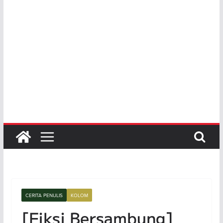
CERITA PENULIS
KOLOM
[Fiksi Bersambung]