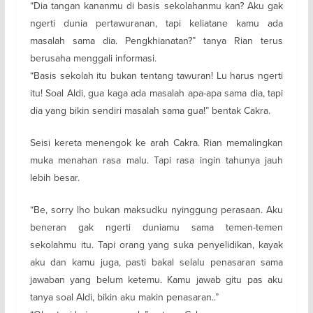
“Dia tangan kananmu di basis sekolahanmu kan? Aku gak
ngerti dunia pertawuranan, tapi keliatane kamu ada
masalah sama dia. Pengkhianatan?” tanya Rian terus
berusaha menggali informasi.
“Basis sekolah itu bukan tentang tawuran! Lu harus ngerti
itu! Soal Aldi, gua kaga ada masalah apa-apa sama dia, tapi
dia yang bikin sendiri masalah sama gua!” bentak Cakra.
Seisi kereta menengok ke arah Cakra. Rian memalingkan
muka menahan rasa malu. Tapi rasa ingin tahunya jauh
lebih besar.
“Be, sorry lho bukan maksudku nyinggung perasaan. Aku
beneran gak ngerti duniamu sama temen-temen
sekolahmu itu. Tapi orang yang suka penyelidikan, kayak
aku dan kamu juga, pasti bakal selalu penasaran sama
jawaban yang belum ketemu. Kamu jawab gitu pas aku
tanya soal Aldi, bikin aku makin penasaran..”