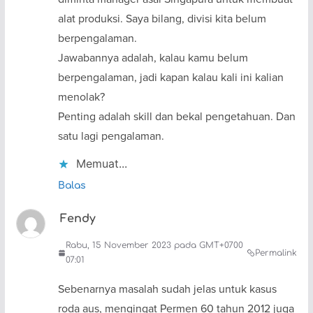
alat produksi. Saya bilang, divisi kita belum
berpengalaman.
Jawabannya adalah, kalau kamu belum
berpengalaman, jadi kapan kalau kali ini kalian
menolak?
Penting adalah skill dan bekal pengetahuan. Dan
satu lagi pengalaman.
Memuat...
Balas
Fendy
Rabu, 15 November 2023 pada GMT+0700
Permalink
07:01
Sebenarnya masalah sudah jelas untuk kasus
roda aus, mengingat Permen 60 tahun 2012 juga