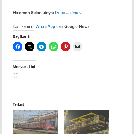
Depo Jatimulya
Halaman Selanjutnya:
Ikuti kami di
dan
WhatsApp
Google News
Bagikan ini:
Menyukai ini:
Memuat...
Terkait