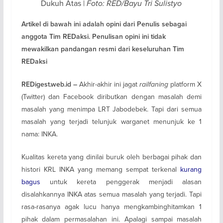
Dukuh Atas |
Foto: RED/Bayu Tri Sulistyo
Artikel di bawah ini adalah opini dari Penulis sebagai
anggota Tim REDaksi. Penulisan opini ini tidak
mewakilkan pandangan resmi dari keseluruhan Tim
REDaksi
Akhir-akhir ini jagat
railfaning
platform X
REDigest.web.id –
(Twitter) dan Facebook diributkan dengan masalah demi
masalah yang menimpa LRT Jabodebek. Tapi dari semua
masalah yang terjadi telunjuk warganet menunjuk ke 1
nama: INKA.
Kualitas kereta yang dinilai buruk oleh berbagai pihak dan
histori KRL INKA yang memang sempat terkenal
kurang
bagus
untuk kereta penggerak menjadi alasan
disalahkannya INKA atas semua masalah yang terjadi. Tapi
rasa-rasanya agak lucu hanya mengkambinghitamkan 1
pihak dalam permasalahan ini. Apalagi sampai masalah