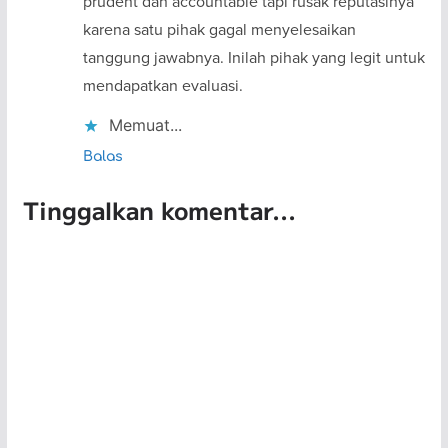
prudent dan accountable tapi rusak reputasinya
karena satu pihak gagal menyelesaikan
tanggung jawabnya. Inilah pihak yang legit untuk
mendapatkan evaluasi.
Memuat...
Balas
Tinggalkan komentar...