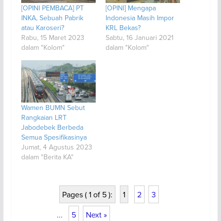
[OPINI PEMBACA] PT
[OPINI] Mengapa
INKA, Sebuah Pabrik
Indonesia Masih Impor
atau Karoseri?
KRL Bekas?
Rabu, 15 Maret 2023
Sabtu, 16 Januari 2021
dalam "Kolom"
dalam "Kolom"
Wamen BUMN Sebut
Rangkaian LRT
Jabodebek Berbeda
Semua Spesifikasinya
Jumat, 4 Agustus 2023
dalam "Berita KA"
Pages ( 1 of 5 ):
1
2
3
...
5
Next »