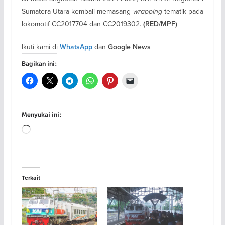
Sumatera Utara kembali memasang
wrapping
tematik pada
lokomotif CC2017704 dan CC2019302.
(RED/MPF)
Ikuti kami di
dan
WhatsApp
Google News
Bagikan ini:
Menyukai ini:
Memuat...
Terkait