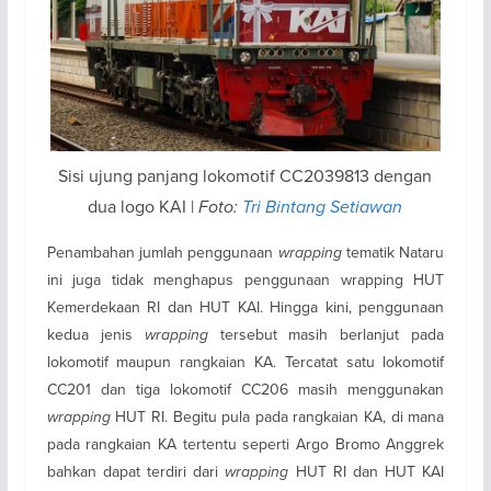
Sisi ujung panjang lokomotif CC2039813 dengan
dua logo KAI |
Foto:
Tri Bintang Setiawan
Penambahan jumlah penggunaan
wrapping
tematik Nataru
ini juga tidak menghapus penggunaan wrapping HUT
Kemerdekaan RI dan HUT KAI. Hingga kini, penggunaan
kedua jenis
wrapping
tersebut masih berlanjut pada
lokomotif maupun rangkaian KA. Tercatat satu lokomotif
CC201 dan tiga lokomotif CC206 masih menggunakan
wrapping
HUT RI. Begitu pula pada rangkaian KA, di mana
pada rangkaian KA tertentu seperti Argo Bromo Anggrek
bahkan dapat terdiri dari
wrapping
HUT RI dan HUT KAI