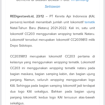
Setiawan
– PT Kereta Api Indonesia (KAI,
REDigest.web.id, 23/12
persero) kembali menambah jumlah unit lokomotif
tematik
Natal-Tahun Baru (Nataru) 2021-2022. Kali ini, satu unit
lokomotif CC203 menggunakan
wrapping
tematik Nataru.
Lokomotif tersebut merupakan lokomotif CC2039813 milik
Depo Sidotopo.
CC2039813 merupakan lokomotif CC203 pertama di
kelasnya yang menggunakan
wrapping
tematik. Lokomotif
CC203 ini menggunakan
wrapping
tematik nataru pada
bagian maskara, bagian samping kabin, dan bagian ujung
panjang. Namun, seluruh
wrapping
menggunakan logo
KAI. Sehingga pada bagian samping lokomotif jadi terdapat
dua logo KAI sekaligus. Bahkan pada bagian ujung
panjang lokomotif, kedua logo KAI tersusun atas-bawah
sekaligus.