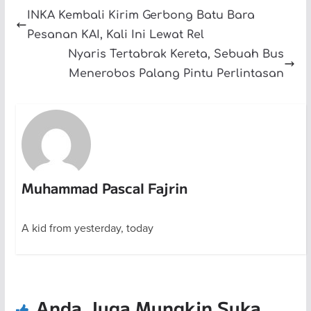
INKA Kembali Kirim Gerbong Batu Bara
Pesanan KAI, Kali Ini Lewat Rel
Nyaris Tertabrak Kereta, Sebuah Bus
Menerobos Palang Pintu Perlintasan
Muhammad Pascal Fajrin
A kid from yesterday, today
Anda Juga Mungkin Suka