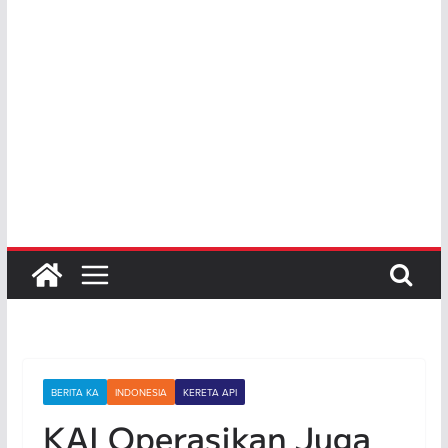
BERITA KA
INDONESIA
KERETA API
KAI Operasikan Juga