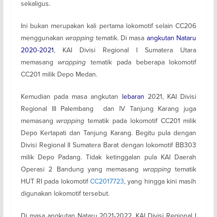
sekaligus.
Ini bukan merupakan kali pertama lokomotif selain CC206
menggunakan
wrapping
tematik. Di masa
angkutan Nataru
2020-2021
, KAI Divisi Regional I Sumatera Utara
memasang
wrapping
tematik pada beberapa lokomotif
CC201 milik Depo Medan.
Kemudian pada masa angkutan
lebaran
2021, KAI Divisi
Regional III Palembang dan IV Tanjung Karang juga
memasang
wrapping
tematik pada lokomotif CC201 milik
Depo Kertapati dan Tanjung Karang. Begitu pula dengan
Divisi Regional II Sumatera Barat dengan lokomotif BB303
milik Depo Padang. Tidak ketinggalan pula KAI Daerah
Operasi 2 Bandung yang memasang
wrapping
tematik
HUT RI pada lokomotif
CC2017723
, yang hingga kini masih
digunakan lokomotif tersebut.
Di masa angkutan Nataru 2021-2022, KAI Divisi Regional I