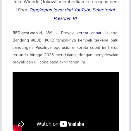
Joko Widodo (Jokowi) memberikan keterangan pers
|
Foto:
Tangkapan layar dari YouTube Sekretariat
Presiden RI
Proyek
kereta cepat
Jakarta-
REDigest.web.id, 18/1 –
Bandung (KCJB, KCIC) tampaknya kembali terkena batu
sandungan. Pasalnya operasional kereta cepat ini harus
tertunda hingga 2023 mendatang, dengan penyelesaian
proyek dan uji coba pada akhir tahun ini.