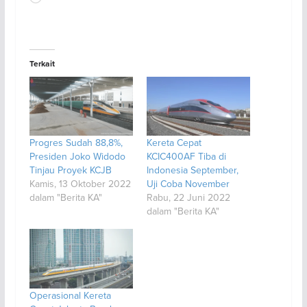
Terkait
Progres Sudah 88,8%,
Kereta Cepat
Presiden Joko Widodo
KCIC400AF Tiba di
Tinjau Proyek KCJB
Indonesia September,
Kamis, 13 Oktober 2022
Uji Coba November
dalam "Berita KA"
Rabu, 22 Juni 2022
dalam "Berita KA"
Operasional Kereta