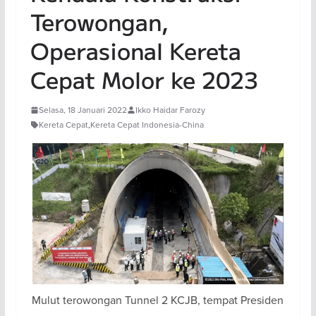
Terowongan,
Operasional Kereta
Cepat Molor ke 2023
Selasa, 18 Januari 2022
Ikko Haidar Farozy
Kereta Cepat
,
Kereta Cepat Indonesia-China
Mulut terowongan Tunnel 2 KCJB, tempat Presiden