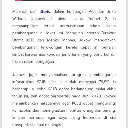
Melansir dari
Bisnis
, dalam kunjungan Presiden Joko
Widodo (Jokowi) di pintu masuk Tunnel 2, ia
menyampaikan terjadi permasalahan teknis dalam
pembangunan di lokasi ini. Mengutip laporan Direktur
Utama KCIC dan Menko Marves, Jokowi mengatakan
pembangunan terowongan kereta cepat ini berjalan
lambat karena ada kendala jenis tanah yang perlu kehati-
hatian dalam pengerjaan.
Jokowi juga menyampaikan progres pembangunan
infrastruktur KCJB saat ini sudah mencapai 79,9%. Ia
berharap uji coba KCJB dapat berlangsung mulai akhir
tahun ini, dan dapat beroperasi pada Juni 2023. Jokowi
menambahkan harapannya agar KCJB dapat mengurangi
kemacetan dan meningkatkan mobilitas orang dan barang.
Ia pun berharap agar daya saing Indonesia di sisi
transportasi dapat meningkat.