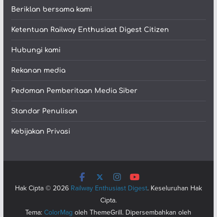
Beriklan bersama kami
Ketentuan Railway Enthusiast Digest Citizen
Hubungi kami
Rekanan media
Pedoman Pemberitaan Media Siber
Standar Penulisan
Kebijakan Privasi
Hak Cipta © 2026
Railway Enthusiast Digest
. Keseluruhan Hak
Cipta.
Tema:
ColorMag
oleh ThemeGrill. Dipersembahkan oleh