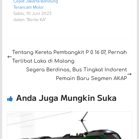
Cepat Jakarta-Bandung
Terancam Molor
Sabtu, 10 Juni 2023
dalam "Berita KA"
Tentang Kereta Pembangkit P 0 16 07, Pernah
Terlibat Laka di Malang
Segera Berdinas, Bus Tingkat Indorent
Pemain Baru Segmen AKAP
Anda Juga Mungkin Suka