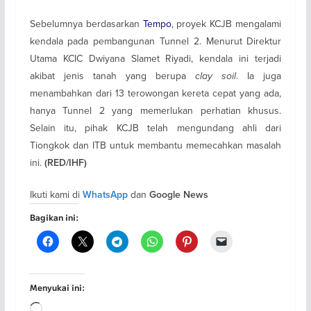
Sebelumnya berdasarkan
Tempo
, proyek KCJB mengalami
kendala pada pembangunan Tunnel 2. Menurut Direktur
Utama KCIC Dwiyana Slamet Riyadi, kendala ini terjadi
akibat jenis tanah yang berupa
clay soil
. Ia juga
menambahkan dari 13 terowongan kereta cepat yang ada,
hanya Tunnel 2 yang memerlukan perhatian khusus.
Selain itu, pihak KCJB telah mengundang ahli dari
Tiongkok dan ITB untuk membantu memecahkan masalah
ini.
(RED/IHF)
Ikuti kami di
dan
WhatsApp
Google News
Bagikan ini:
Menyukai ini:
Memuat...