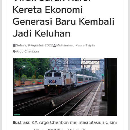
Kereta Ekonomi
Generasi Baru Kembali
Jadi Keluhan
Selasa, 9 Agustus 2022
Muhammad Pascal Fajrin
Argo Cheribon
KA Argo Cheribon melintasi Stasiun Cikini
Ilustrasi: