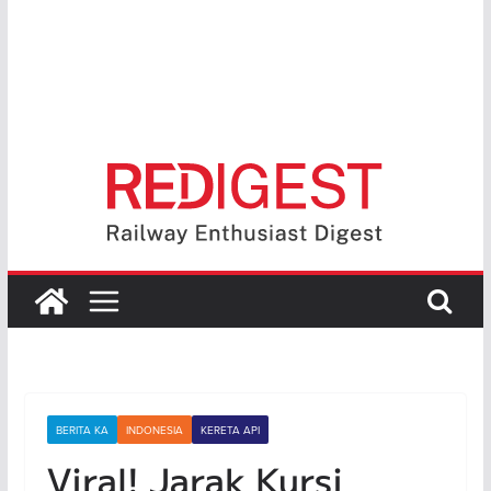
BERITA KA
INDONESIA
KERETA API
Viral! Jarak Kursi