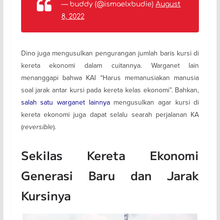
— buddy (@ismaelxbudie)
August
8, 2022
Dino juga mengusulkan pengurangan jumlah baris kursi di
kereta ekonomi dalam cuitannya. Warganet lain
menanggapi bahwa KAI “Harus memanusiakan manusia
soal jarak antar kursi pada kereta kelas ekonomi”. Bahkan,
salah satu warganet lainnya
mengusulkan agar kursi di
kereta ekonomi juga dapat selalu searah perjalanan KA
(
reversible
).
Sekilas Kereta Ekonomi
Generasi Baru dan Jarak
Kursinya