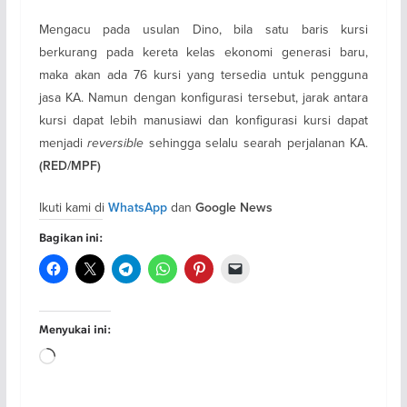
Mengacu pada usulan Dino, bila satu baris kursi
berkurang pada kereta kelas ekonomi generasi baru,
maka akan ada 76 kursi yang tersedia untuk pengguna
jasa KA. Namun dengan konfigurasi tersebut, jarak antara
kursi dapat lebih manusiawi dan konfigurasi kursi dapat
menjadi
reversible
sehingga selalu searah perjalanan KA.
(RED/MPF)
Ikuti kami di
dan
WhatsApp
Google News
Bagikan ini:
Menyukai ini:
Memuat...