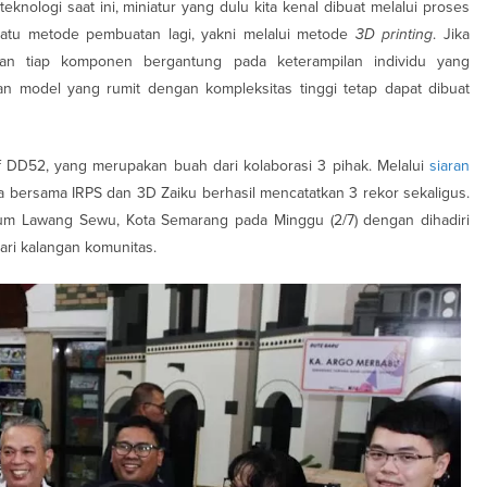
knologi saat ini, miniatur yang dulu kita kenal dibuat melalui proses
n satu metode pembuatan lagi, yakni melalui metode
3D
printing
. Jika
pan tiap komponen bergantung pada keterampilan individu yang
n model yang rumit dengan kompleksitas tinggi tetap dapat dibuat
if DD52, yang merupakan buah dari kolaborasi 3 pihak. Melalui
siaran
ersama IRPS dan 3D Zaiku berhasil mencatatkan 3 rekor sekaligus.
um Lawang Sewu, Kota Semarang pada Minggu (2/7) dengan dihadiri
ari kalangan komunitas.