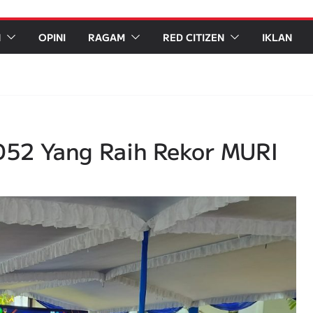
N
OPINI
RAGAM
RED CITIZEN
IKLAN
DD52 Yang Raih Rekor MURI