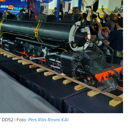
f DD52 | Foto:
Pers Rilis Resmi KAI