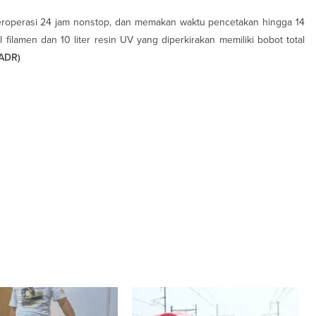
eroperasi 24 jam nonstop, dan memakan waktu pencetakan hingga 14
 filamen dan 10 liter resin UV yang diperkirakan memiliki bobot total
ADR)