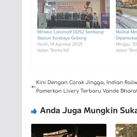
Miniatur Lokomotif DD52 Sambangi
Melihat Min
Stasiun Surabaya Gubeng
Dipamerkan 
Senin, 14 Agustus 2023
Minggu, 30
dalam "Berita KA"
dalam "Beri
Kini Dengan Corak Jingga, Indian Rail
Pamerkan Livery Terbaru Vande Bhara
Anda Juga Mungkin Suk