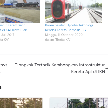
iatur Kereta Yang
Korea Selatan Ujicoba Teknologi
di KAI Travel Fair
Kendali Kereta Berbasis 5G
 Juli 2017
Minggu, 11 Oktober 2020
ta KA"
dalam "Berita KA"
ways
Tiongkok Tertarik Kembangkan Infrastruktur
t
Kereta Api di IKN
a