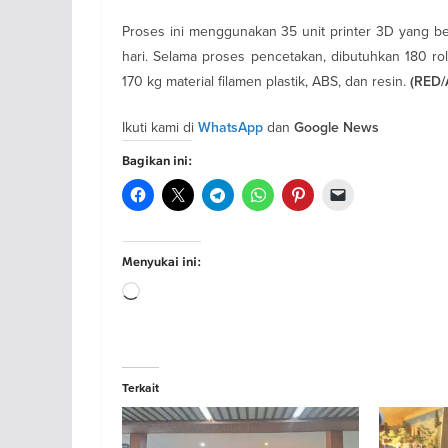
Proses ini menggunakan 35 unit printer 3D yang b
hari. Selama proses pencetakan, dibutuhkan 180 roll
170 kg material filamen plastik, ABS, dan resin.
(RED/
Ikuti kami di
dan
WhatsApp
Google News
Bagikan ini:
Menyukai ini:
Memuat...
Terkait