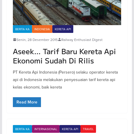
BERITA KA
INDONESIA
KERETA API
Senin, 28 Desember 2015
Railway Enthusiast Digest
Aseek… Tarif Baru Kereta Api
Ekonomi Sudah Di Rilis
PT Kereta Api Indonesia (Persero) selaku operator kereta
api di Indonesia melakukan penyesuaian tarif kereta api
kelas ekonomi, baik kereta
Read More
BERITA KA
INTERNASIONAL
KERETA API
TRAVEL