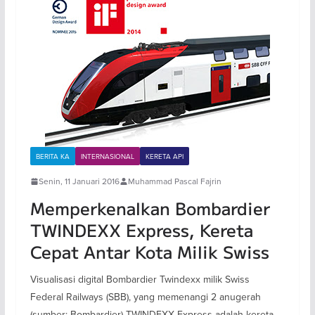
BERITA KA
INTERNASIONAL
KERETA API
Senin, 11 Januari 2016
Muhammad Pascal Fajrin
Memperkenalkan Bombardier
TWINDEXX Express, Kereta
Cepat Antar Kota Milik Swiss
Visualisasi digital Bombardier Twindexx milik Swiss
Federal Railways (SBB), yang memenangi 2 anugerah
(sumber: Bombardier) TWINDEXX Express adalah kereta