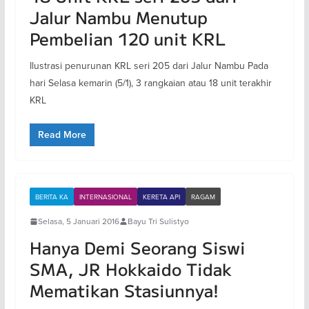
Jalur Nambu Menutup
Pembelian 120 unit KRL
Ilustrasi penurunan KRL seri 205 dari Jalur Nambu Pada
hari Selasa kemarin (5/1), 3 rangkaian atau 18 unit terakhir
KRL
Read More
BERITA KA
INTERNASIONAL
KERETA API
RAGAM
Selasa, 5 Januari 2016
Bayu Tri Sulistyo
Hanya Demi Seorang Siswi
SMA, JR Hokkaido Tidak
Mematikan Stasiunnya!