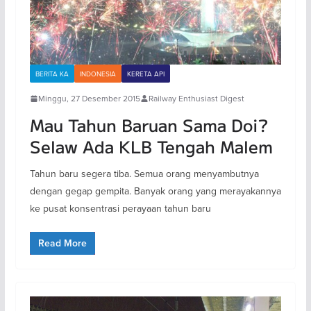
BERITA KA
INDONESIA
KERETA API
Minggu, 27 Desember 2015
Railway Enthusiast Digest
Mau Tahun Baruan Sama Doi?
Selaw Ada KLB Tengah Malem
Tahun baru segera tiba. Semua orang menyambutnya
dengan gegap gempita. Banyak orang yang merayakannya
ke pusat konsentrasi perayaan tahun baru
Read More