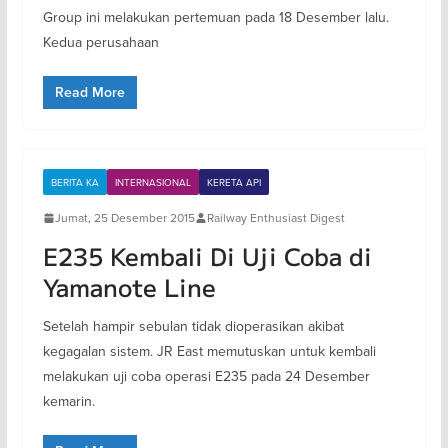
Group ini melakukan pertemuan pada 18 Desember lalu.
Kedua perusahaan
Read More
BERITA KA
INTERNASIONAL
KERETA API
Jumat, 25 Desember 2015
Railway Enthusiast Digest
E235 Kembali Di Uji Coba di
Yamanote Line
Setelah hampir sebulan tidak dioperasikan akibat
kegagalan sistem. JR East memutuskan untuk kembali
melakukan uji coba operasi E235 pada 24 Desember
kemarin.