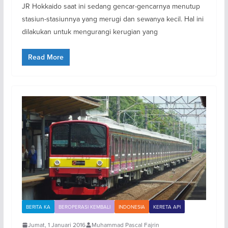
JR Hokkaido saat ini sedang gencar-gencarnya menutup
stasiun-stasiunnya yang merugi dan sewanya kecil. Hal ini
dilakukan untuk mengurangi kerugian yang
Read More
BERITA KA
BEROPERASI KEMBALI
INDONESIA
KERETA API
Jumat, 1 Januari 2016
Muhammad Pascal Fajrin