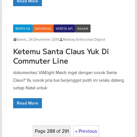
Read More
BERITA KA
INDONESIA
KERETA API
RAGAM
Kamis, 24 Desember 2015
Railway Enthusiast Digest
Ketemu Santa Claus Yuk Di
Commuter Line
dokumentasi VIAEight Masih ingat dengan sosok Santa
Claus? Ya, sosok pria tua berjenggot putih ini selalu datang
setiap Natal untuk
Read More
Page 288 of 291
« Previous