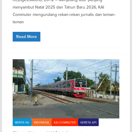
menyambut Natal 2025 dan Tahun Baru 2026, KAI
Commuter mengundang rekan-rekan jurnalis dan teman-
teman
Read More
BERITA KA
INDONESIA
KAI COMMUTER
KERETA API