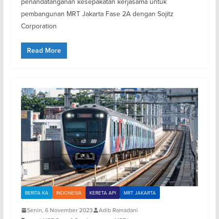
penandatanganan kesepakatan kerjasama untuk
pembangunan MRT Jakarta Fase 2A dengan Sojitz
Corporation
Read More
BERITA KA
INDONESIA
KERETA API
MRT JAKARTA
Senin, 6 November 2023
Adib Ramadani