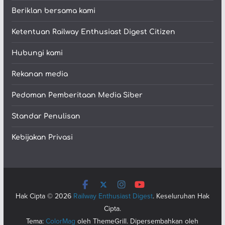
Beriklan bersama kami
Ketentuan Railway Enthusiast Digest Citizen
Hubungi kami
Rekanan media
Pedoman Pemberitaan Media Siber
Standar Penulisan
Kebijakan Privasi
Hak Cipta © 2026
Railway Enthusiast Digest
. Keseluruhan Hak
Cipta.
Tema:
ColorMag
oleh ThemeGrill. Dipersembahkan oleh