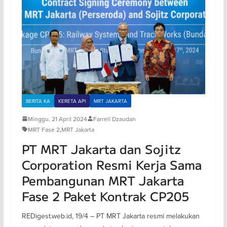
BERITA KA
KERETA API
MRT JAKARTA
Minggu, 21 April 2024
Farrell Dzaudan
MRT Fase 2
,
MRT Jakarta
PT MRT Jakarta dan Sojitz
Corporation Resmi Kerja Sama
Pembangunan MRT Jakarta
Fase 2 Paket Kontrak CP205
REDigest.web.id, 19/4 – PT MRT Jakarta resmi melakukan