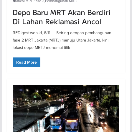
ancol
,
MRT Fase 2
,
Pembangunan MRTJ
Depo Baru MRT Akan Berdiri
Di Lahan Reklamasi Ancol
REDigest.web.id, 6/11 – Seiring dengan pembangunan
fase 2 MRT Jakarta (MRTJ) menuju Utara Jakarta, kini
lokasi depo MRTJ menemui titik
Read More