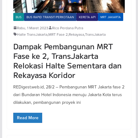
BUS
BUS RAPID TRANSIT/PERKOTAAN
KERETA API
MRT JAKARTA
Rabu, 1 Maret 2023
Rico Perdana Putra
Halte TransJakarta
,
MRT Fase 2
,
Rekayasa
,
TransJakarta
Dampak Pembangunan MRT
Fase ke 2, TransJakarta
Relokasi Halte Sementara dan
Rekayasa Koridor
REDigest.web.id, 28/2 – Pembangunan MRT Jakarta fase 2
dari Bundaran Hotel Indonesia menuju Jakarta Kota terus
dilakukan, pembangunan proyek ini
Read More