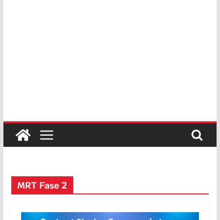
MRT Fase 2