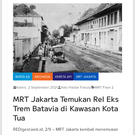
BERITA KA
INDONESIA
KERETA API
MRT JAKARTA
Kamis, 2 September 2021
Ikko Haidar Farozy
MRT Fase 2
MRT Jakarta Temukan Rel Eks
Trem Batavia di Kawasan Kota
Tua
REDigest.web.id, 2/9 – MRT Jakarta kembali menemukan