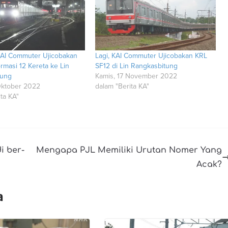
KAI Commuter Ujicobakan
Lagi, KAI Commuter Ujicobakan KRL
rmasi 12 Kereta ke Lin
SF12 di Lin Rangkasbitung
tung
Kamis, 17 November 2022
Oktober 2022
dalam "Berita KA"
ta KA"
i ber-
Mengapa PJL Memiliki Urutan Nomer Yang
Acak?
a