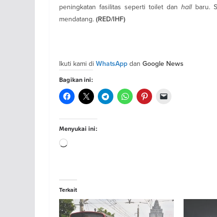
peningkatan fasilitas seperti toilet dan
hall
baru. 
mendatang.
(RED/IHF)
Ikuti kami di
dan
WhatsApp
Google News
Bagikan ini:
Menyukai ini:
Memuat...
Terkait