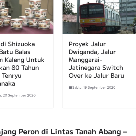
di Shizuoka
Proyek Jalur
Batu Balas
Dwiganda, Jalur
m Kaleng Untuk
Manggarai-
kan 80 Tahun
Jatinegara Switch
r Tenryu
Over ke Jalur Baru
naka
Sabtu, 19 September 2020
, 20 September 2020
jang Peron di Lintas Tanah Abang –