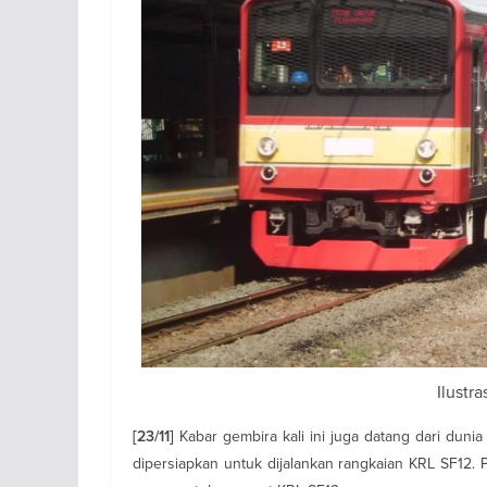
Ilustr
Kabar gembira kali ini juga datang dari dun
[23/11]
dipersiapkan untuk dijalankan rangkaian KRL SF12. 