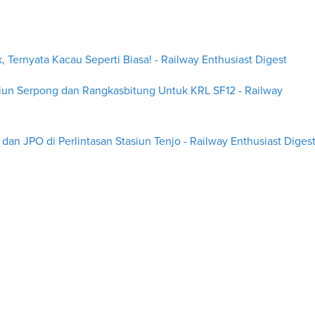
Ternyata Kacau Seperti Biasa! - Railway Enthusiast Digest
siun Serpong dan Rangkasbitung Untuk KRL SF12 - Railway
an JPO di Perlintasan Stasiun Tenjo - Railway Enthusiast Diges