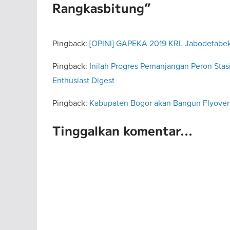
Rangkasbitung
”
Pingback:
[OPINI] GAPEKA 2019 KRL Jabodetabek, 
Pingback:
Inilah Progres Pemanjangan Peron Sta
Enthusiast Digest
Pingback:
Kabupaten Bogor akan Bangun Flyover d
Tinggalkan komentar...