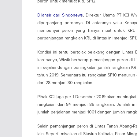
peron untuk memuat KRL SF12
.
Dilansir dari Sindonews
, Direktur Utama PT KCI W
diperpanjang peronnya. Di antaranya yaitu Kebay
mempunyai peron yang hanya muat untuk KRL S
perpanjangan rangkaian KRL di lintas ini menjadi SF1
Kondisi ini tentu bertolak belakang dengan Lintas
karenanya, Wiwik berharap pemanjangan peron di L
ini sejalan dengan peningkatan jumlah rangkaian K
tahun 2019. Sementara itu rangkaian SF10 menurun 
dari 28 menjadi 30 rangkaian.
Pihak KCI juga per 1 Desember 2019 akan meningkat
rangkaian dari 84 menjadi 86 rangkaian. Jumlah i
jumlah perjalanan menjadi 1001 dengan jumlah rang
Selain pemanjangan peron di Lintas Tanah Abang-Ra
lain. Seperti misalkan di Stasiun Kalibata, Pasar 