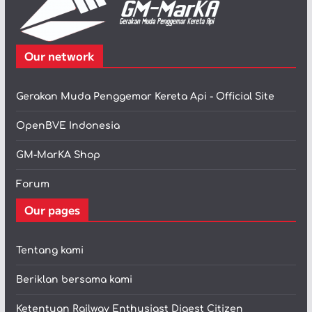
Our network
Gerakan Muda Penggemar Kereta Api - Official Site
OpenBVE Indonesia
GM-MarKA Shop
Forum
Our pages
Tentang kami
Beriklan bersama kami
Ketentuan Railway Enthusiast Digest Citizen