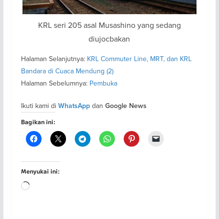
KRL seri 205 asal Musashino yang sedang
diujocbakan
Halaman Selanjutnya:
KRL Commuter Line, MRT, dan KRL
Bandara di Cuaca Mendung (2)
Halaman Sebelumnya:
Pembuka
Ikuti kami di
dan
WhatsApp
Google News
Bagikan ini:
Menyukai ini:
Memuat...