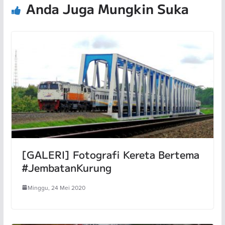
Anda Juga Mungkin Suka
[GALERI] Fotografi Kereta Bertema
#JembatanKurung
Minggu, 24 Mei 2020