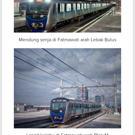
Mendung senja di Fatmawati arah Lebak Bulus