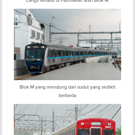
Langit kelabu di Fatmawati arah Blok M
Blok M yang mendung dari sudut yang sedikit
berbeda