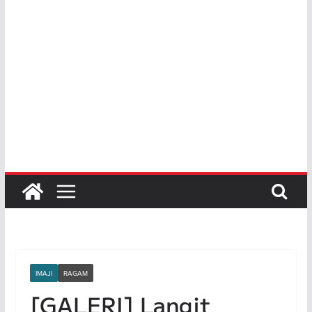
IMAJI
RAGAM
[GALERI] Langit