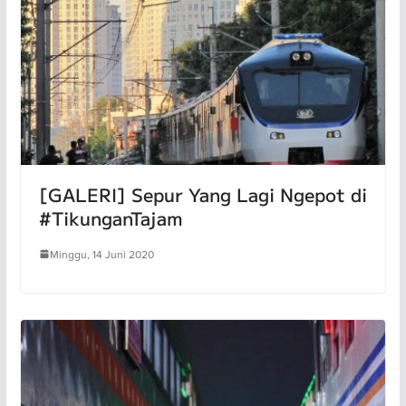
[GALERI] Sepur Yang Lagi Ngepot di
#TikunganTajam
Minggu, 14 Juni 2020