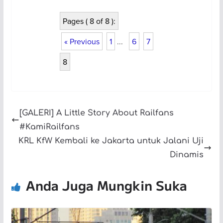
Pages ( 8 of 8 ):
« Previous
1
...
6
7
8
[GALERI] A Little Story About Railfans
#KamiRailfans
KRL KfW Kembali ke Jakarta untuk Jalani Uji
Dinamis
Anda Juga Mungkin Suka