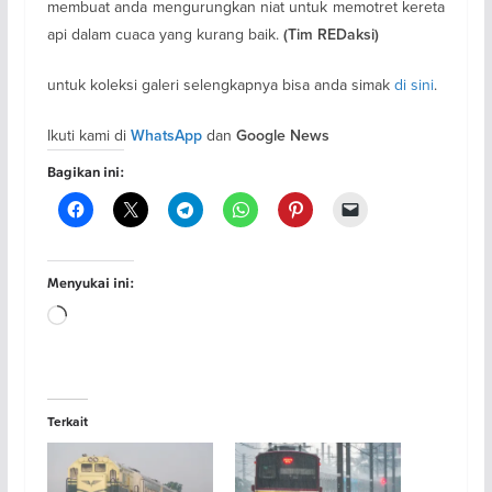
membuat anda mengurungkan niat untuk memotret kereta
api dalam cuaca yang kurang baik.
(Tim REDaksi)
untuk koleksi galeri selengkapnya bisa anda simak
di sini
.
Ikuti kami di
dan
WhatsApp
Google News
Bagikan ini:
Menyukai ini:
Memuat...
Terkait