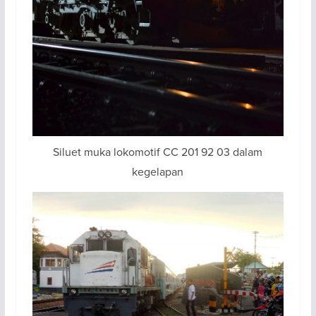
Siluet muka lokomotif CC 201 92 03 dalam
kegelapan