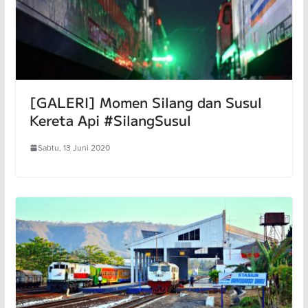
[GALERI] Momen Silang dan Susul
Kereta Api #SilangSusul
Sabtu, 13 Juni 2020