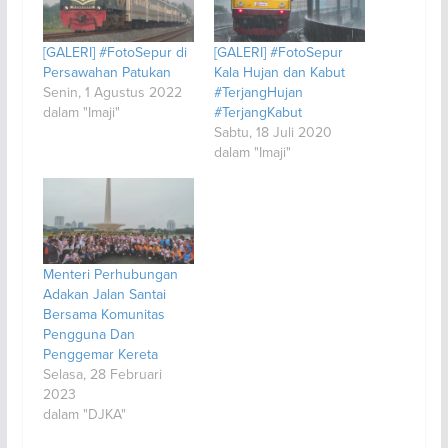
[GALERI] #FotoSepur di
[GALERI] #FotoSepur
Persawahan Patukan
Kala Hujan dan Kabut
Senin, 1 Agustus 2022
#TerjangHujan
dalam "Imaji"
#TerjangKabut
Sabtu, 18 Juli 2020
dalam "Imaji"
Menteri Perhubungan
Adakan Jalan Santai
Bersama Komunitas
Pengguna Dan
Penggemar Kereta
Selasa, 28 Februari
2023
dalam "DJKA"