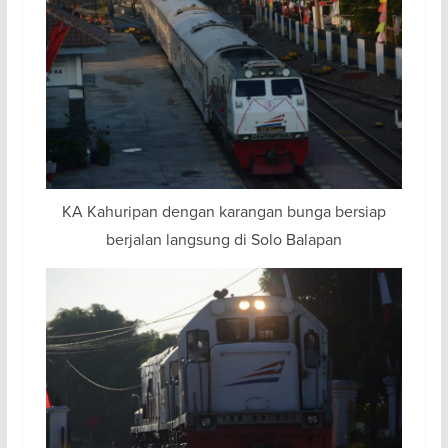
KA Kahuripan dengan karangan bunga bersiap
berjalan langsung di Solo Balapan