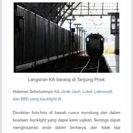
Langsiran KA barang di Tanjung Priok
Halaman Sebelumnya:
KA Jarak Jauh, Lokal, Lokomotif,
dan KRD yang
backlight
(1)
Demikian foto-foto di bawah cuaca mendung dan dalam
keadaan
backlight
yang dapat kami sajikan. Semoga dapat
menginspirasi anda dalam berkarya, dan tidak lagi