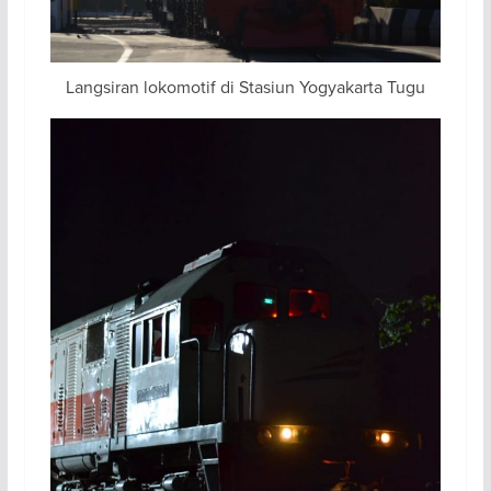
Langsiran lokomotif di Stasiun Yogyakarta Tugu