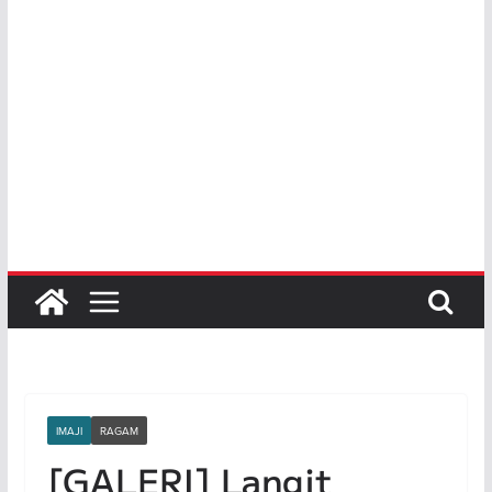
IMAJI
RAGAM
[GALERI] Langit