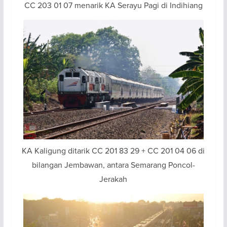
CC 203 01 07 menarik KA Serayu Pagi di Indihiang
KA Kaligung ditarik CC 201 83 29 + CC 201 04 06 di
bilangan Jembawan, antara Semarang Poncol-
Jerakah