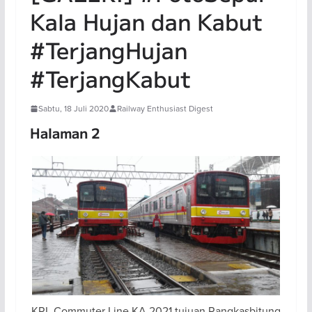
Kala Hujan dan Kabut
#TerjangHujan
#TerjangKabut
Sabtu, 18 Juli 2020
Railway Enthusiast Digest
Halaman 2
KRL Commuter Line KA 2021 tujuan Rangkasbitung