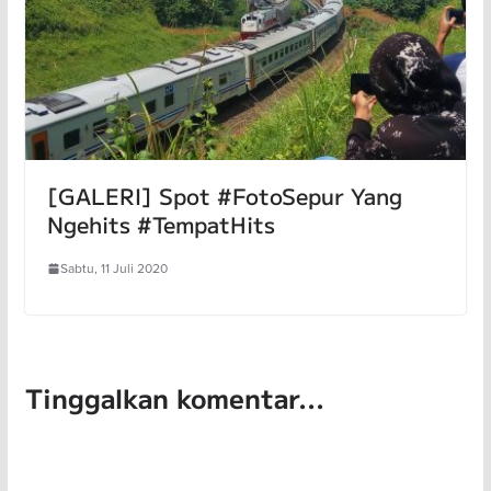
[GALERI] Spot #FotoSepur Yang
Ngehits #TempatHits
Sabtu, 11 Juli 2020
Tinggalkan komentar...