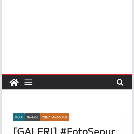
IMAJI
RAGAM
TEMA MINGGUAN
[GALERI] #FotoSepur