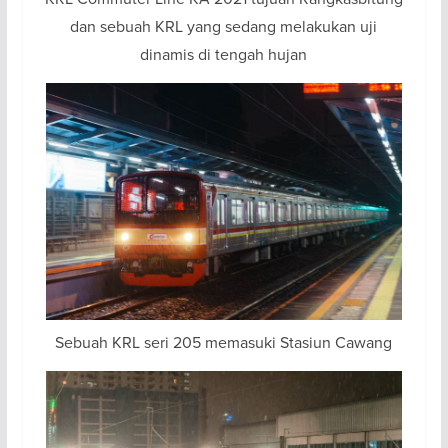
dan sebuah KRL yang sedang melakukan uji
dinamis di tengah hujan
Sebuah KRL seri 205 memasuki Stasiun Cawang