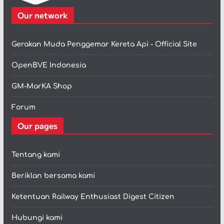
Our network
Gerakan Muda Penggemar Kereta Api - Official Site
OpenBVE Indonesia
GM-MarKA Shop
Forum
Our pages
Tentang kami
Beriklan bersama kami
Ketentuan Railway Enthusiast Digest Citizen
Hubungi kami