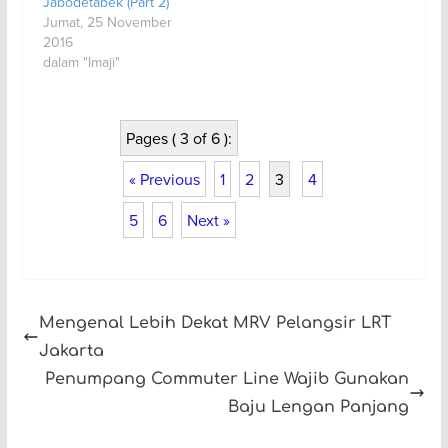
Jabodetabek (Part 2)
Jumat, 25 November
2016
dalam "Imaji"
Pages ( 3 of 6 ):
« Previous
1
2
3
4
5
6
Next »
Mengenal Lebih Dekat MRV Pelangsir LRT
Jakarta
Penumpang Commuter Line Wajib Gunakan
Baju Lengan Panjang