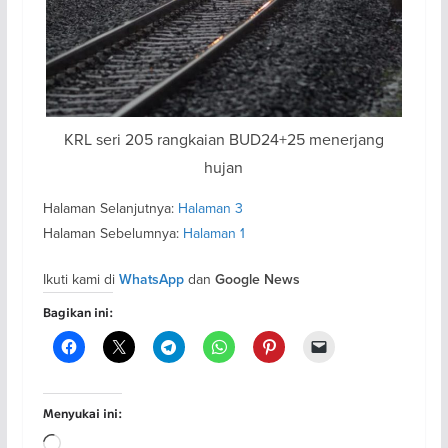
KRL seri 205 rangkaian BUD24+25 menerjang
hujan
Halaman Selanjutnya:
Halaman 3
Halaman Sebelumnya:
Halaman 1
Ikuti kami di
dan
WhatsApp
Google News
Bagikan ini:
Menyukai ini:
Memuat...