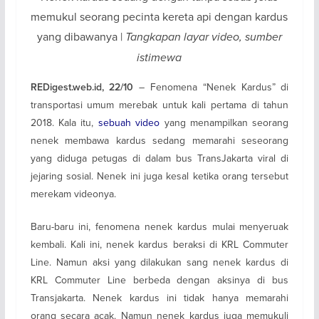
memukul seorang pecinta kereta api dengan kardus
yang dibawanya |
Tangkapan layar video, sumber
istimewa
– Fenomena “Nenek Kardus” di
REDigest.web.id, 22/10
transportasi umum merebak untuk kali pertama di tahun
2018. Kala itu,
sebuah video
yang menampilkan seorang
nenek membawa kardus sedang memarahi seseorang
yang diduga petugas di dalam bus TransJakarta viral di
jejaring sosial. Nenek ini juga kesal ketika orang tersebut
merekam videonya.
Baru-baru ini, fenomena nenek kardus mulai menyeruak
kembali. Kali ini, nenek kardus beraksi di KRL Commuter
Line. Namun aksi yang dilakukan sang nenek kardus di
KRL Commuter Line berbeda dengan aksinya di bus
Transjakarta. Nenek kardus ini tidak hanya memarahi
orang secara acak. Namun nenek kardus juga memukuli