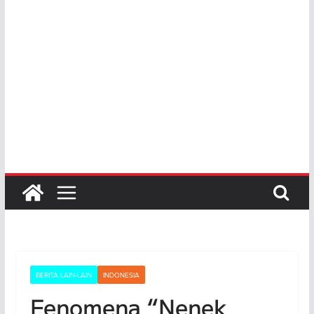
BERITA LAIN-LAIN
INDONESIA
Fenomena “Nenek