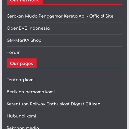
Gerakan Muda Penggemar Kereta Api - Official Site
OpenBVE Indonesia
GM-MarKA Shop
Forum
Our pages
Tentang kami
Beriklan bersama kami
Ketentuan Railway Enthusiast Digest Citizen
Hubungi kami
Rekanan media