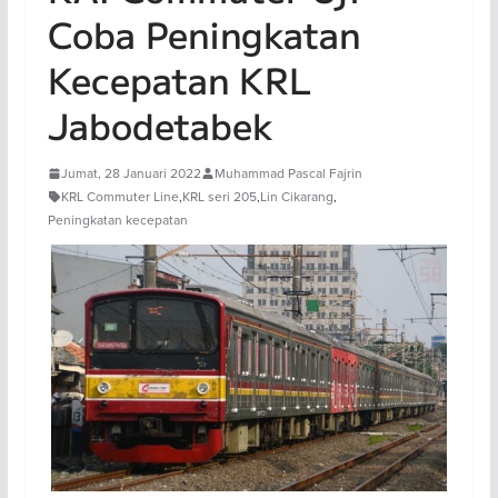
Coba Peningkatan
Kecepatan KRL
Jabodetabek
Jumat, 28 Januari 2022
Muhammad Pascal Fajrin
KRL Commuter Line
,
KRL seri 205
,
Lin Cikarang
,
Peningkatan kecepatan