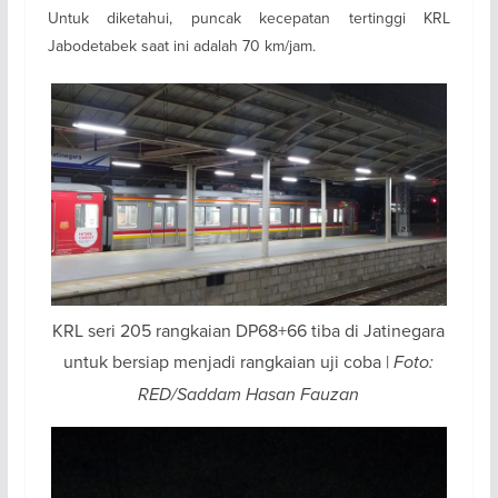
Untuk diketahui, puncak kecepatan tertinggi KRL
Jabodetabek saat ini adalah 70 km/jam.
KRL seri 205 rangkaian DP68+66 tiba di Jatinegara
untuk bersiap menjadi rangkaian uji coba |
Foto:
RED/Saddam Hasan Fauzan