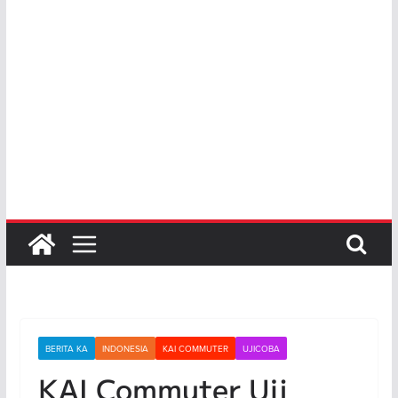
BERITA KA
INDONESIA
KAI COMMUTER
UJICOBA
KAI Commuter Uji