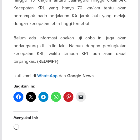
hingga 115 km/jam antara Jatinegara hingga Cikampek.
Kecepatan KRL yang hanya 70 km/jam tentu akan
berdampak pada perjalanan KA jarak jauh yang melaju
dengan kecepatan lebih tinggi tersebut.
Belum ada informasi apakah uji coba ini juga akan
berlangsung di lin-lin lain. Namun dengan peningkatan
kecepatan KRL, waktu tempuh KRL pun akan dapat
terpangkas.
(RED/MPF)
Ikuti kami di
dan
WhatsApp
Google News
Bagikan ini:
Menyukai ini:
Memuat...