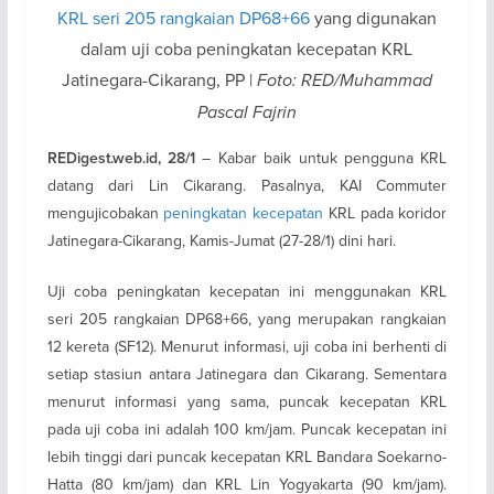
KRL seri 205 rangkaian DP68+66
yang digunakan
dalam uji coba peningkatan kecepatan KRL
Jatinegara-Cikarang, PP |
Foto: RED/Muhammad
Pascal Fajrin
– Kabar baik untuk pengguna KRL
REDigest.web.id, 28/1
datang dari Lin Cikarang. Pasalnya, KAI Commuter
mengujicobakan
peningkatan kecepatan
KRL pada koridor
Jatinegara-Cikarang, Kamis-Jumat (27-28/1) dini hari.
Uji coba peningkatan kecepatan ini menggunakan KRL
seri 205 rangkaian DP68+66, yang merupakan rangkaian
12 kereta (SF12). Menurut informasi, uji coba ini berhenti di
setiap stasiun antara Jatinegara dan Cikarang. Sementara
menurut informasi yang sama, puncak kecepatan KRL
pada uji coba ini adalah 100 km/jam. Puncak kecepatan ini
lebih tinggi dari puncak kecepatan KRL Bandara Soekarno-
Hatta (80 km/jam) dan KRL Lin Yogyakarta (90 km/jam).