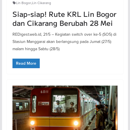
Lin Bogor
,
Lin Cikarang
Siap-siap! Rute KRL Lin Bogor
dan Cikarang Berubah 28 Mei
REDigest.web.id, 21/5 – Kegiatan switch over ke-5 (SO5) di
Stasiun Manggarai akan berlangsung pada Jumat (27/5)
malam hingga Sabtu (28/5)
Read More