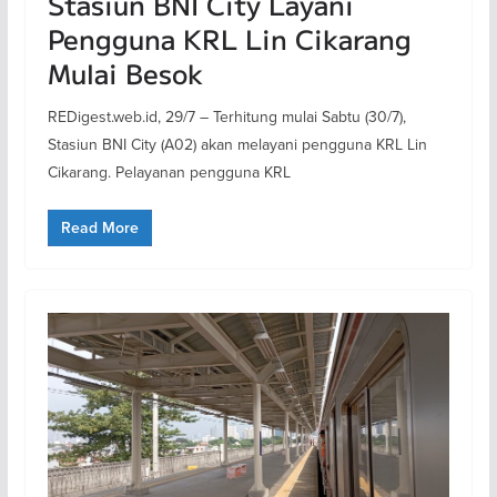
Stasiun BNI City Layani
Pengguna KRL Lin Cikarang
Mulai Besok
REDigest.web.id, 29/7 – Terhitung mulai Sabtu (30/7),
Stasiun BNI City (A02) akan melayani pengguna KRL Lin
Cikarang. Pelayanan pengguna KRL
Read More