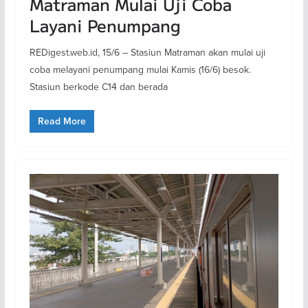
Matraman Mulai Uji Coba
Layani Penumpang
REDigest.web.id, 15/6 – Stasiun Matraman akan mulai uji
coba melayani penumpang mulai Kamis (16/6) besok.
Stasiun berkode C14 dan berada
Read More