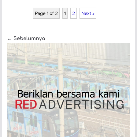
Page 1 of 2
1
2
Next »
← Sebelumnya