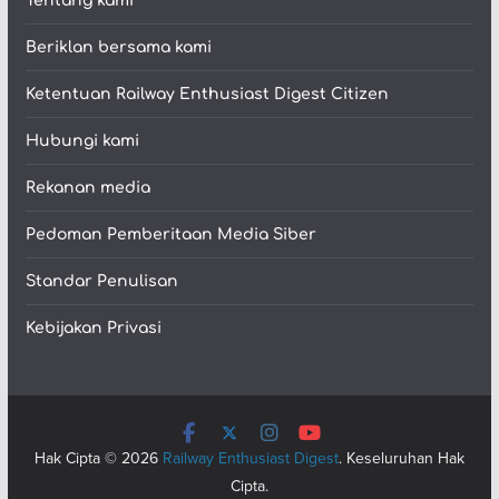
Tentang kami
Beriklan bersama kami
Ketentuan Railway Enthusiast Digest Citizen
Hubungi kami
Rekanan media
Pedoman Pemberitaan Media Siber
Standar Penulisan
Kebijakan Privasi
Hak Cipta © 2026
Railway Enthusiast Digest
. Keseluruhan Hak
Cipta.