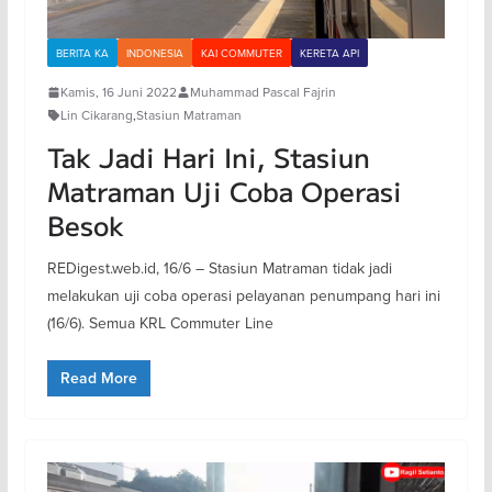
BERITA KA
INDONESIA
KAI COMMUTER
KERETA API
Kamis, 16 Juni 2022
Muhammad Pascal Fajrin
Lin Cikarang
,
Stasiun Matraman
Tak Jadi Hari Ini, Stasiun
Matraman Uji Coba Operasi
Besok
REDigest.web.id, 16/6 – Stasiun Matraman tidak jadi
melakukan uji coba operasi pelayanan penumpang hari ini
(16/6). Semua KRL Commuter Line
Read More