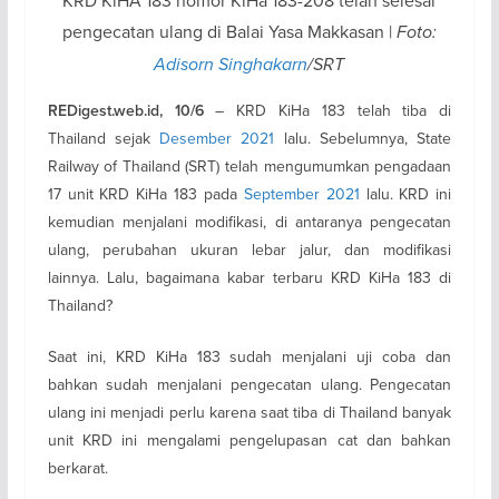
pengecatan ulang di Balai Yasa Makkasan |
Foto:
Adisorn Singhakarn
/SRT
– KRD KiHa 183 telah tiba di
REDigest.web.id, 10/6
Thailand sejak
Desember 2021
lalu. Sebelumnya, State
Railway of Thailand (SRT) telah mengumumkan pengadaan
17 unit KRD KiHa 183 pada
September 2021
lalu. KRD ini
kemudian menjalani modifikasi, di antaranya pengecatan
ulang, perubahan ukuran lebar jalur, dan modifikasi
lainnya. Lalu, bagaimana kabar terbaru KRD KiHa 183 di
Thailand?
Saat ini, KRD KiHa 183 sudah menjalani uji coba dan
bahkan sudah menjalani pengecatan ulang. Pengecatan
ulang ini menjadi perlu karena saat tiba di Thailand banyak
unit KRD ini mengalami pengelupasan cat dan bahkan
berkarat.