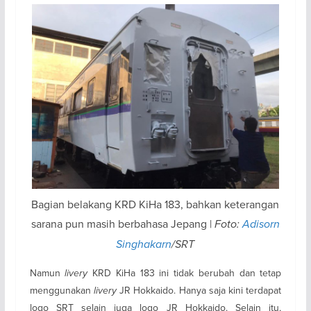
Bagian belakang KRD KiHa 183, bahkan keterangan
sarana pun masih berbahasa Jepang |
Foto:
Adisorn
Singhakarn
/SRT
Namun
livery
KRD KiHa 183 ini tidak berubah dan tetap
menggunakan
livery
JR Hokkaido. Hanya saja kini terdapat
logo SRT selain juga logo JR Hokkaido. Selain itu,