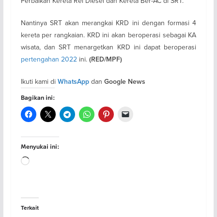
Perbaikan Kereta Rel Diesel dan Kereta Ber-AC di SRT.
Nantinya SRT akan merangkai KRD ini dengan formasi 4
kereta per rangkaian. KRD ini akan beroperasi sebagai KA
wisata, dan SRT menargetkan KRD ini dapat beroperasi
pertengahan 2022
ini.
(RED/MPF)
Ikuti kami di
dan
WhatsApp
Google News
Bagikan ini:
Menyukai ini:
Memuat...
Terkait