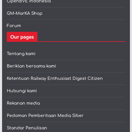
OpenBVE Indonesia
GM-MarKA Shop
Forum
Our pages
Tentang kami
Beriklan bersama kami
Ketentuan Railway Enthusiast Digest Citizen
Hubungi kami
Rekanan media
Pedoman Pemberitaan Media Siber
Standar Penulisan