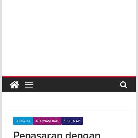
BERITA KA
INTERNASIONAL
KERETA API
Penasaran dengan