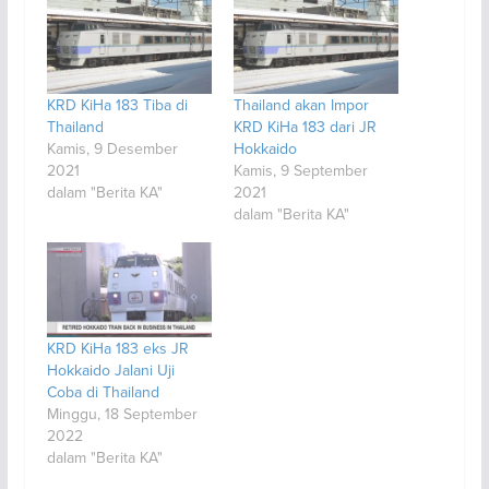
KRD KiHa 183 Tiba di
Thailand akan Impor
Thailand
KRD KiHa 183 dari JR
Kamis, 9 Desember
Hokkaido
2021
Kamis, 9 September
dalam "Berita KA"
2021
dalam "Berita KA"
KRD KiHa 183 eks JR
Hokkaido Jalani Uji
Coba di Thailand
Minggu, 18 September
2022
dalam "Berita KA"