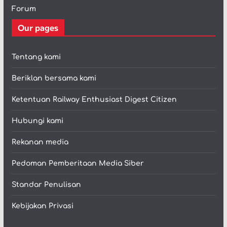
Forum
Our pages
Tentang kami
Beriklan bersama kami
Ketentuan Railway Enthusiast Digest Citizen
Hubungi kami
Rekanan media
Pedoman Pemberitaan Media Siber
Standar Penulisan
Kebijakan Privasi