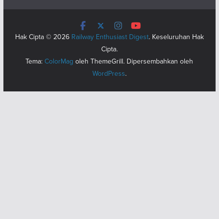
Hak Cipta © 2026
Railway Enthusiast Digest
. Keseluruhan Hak
Cipta.
Tema:
ColorMag
oleh ThemeGrill. Dipersembahkan oleh
WordPress
.