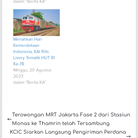
dalam "Berita KA"
Meriahkan Hari
Kemerdekaan
Indonesia, KAI Rilis
Livery Tematik HUT RI
Ke-78
Minggu, 20 Agustus
2023
dalam "Berita KA"
Terowongan MRT Jakarta Fase 2 dari Stasiun
Monas ke Thamrin telah Tersambung
KCIC Siarkan Langsung Pengiriman Perdana