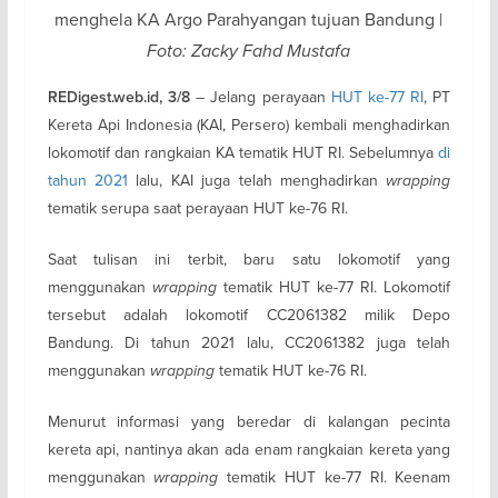
menghela KA Argo Parahyangan tujuan Bandung |
Foto: Zacky Fahd Mustafa
– Jelang perayaan
HUT ke-77 RI
, PT
REDigest.web.id, 3/8
Kereta Api Indonesia (KAI, Persero) kembali menghadirkan
lokomotif dan rangkaian KA tematik HUT RI. Sebelumnya
di
tahun 2021
lalu, KAI juga telah menghadirkan
wrapping
tematik serupa saat perayaan HUT ke-76 RI.
Saat tulisan ini terbit, baru satu lokomotif yang
menggunakan
wrapping
tematik HUT ke-77 RI. Lokomotif
tersebut adalah lokomotif CC2061382 milik Depo
Bandung. Di tahun 2021 lalu, CC2061382 juga telah
menggunakan
wrapping
tematik HUT ke-76 RI.
Menurut informasi yang beredar di kalangan pecinta
kereta api, nantinya akan ada enam rangkaian kereta yang
menggunakan
wrapping
tematik HUT ke-77 RI. Keenam