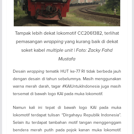
Tampak lebih dekat lokomotif CC2061382, terlihat
pemasangan
wrapping
yang kurang baik di dekat
soket kabel
multiple unit
|
Foto: Zacky Fahd
Mustafa
Desain
wrapping
tematik HUT ke-77 RI tidak berbeda jauh
dengan desain di tahun sebelumnya. Masih menggunakan
warna merah darah, tagar #KAIUntukIndonesia juga masih
tersemat di bawah logo KAI pada muka lokomotif.
Namun kali ini tepat di bawah logo KAI pada muka
lokomotif terdapat tulisan “Dirgahayu Republik Indonesia”.
Selain itu terdapat tambahan motif tangan menggenggam
bendera merah putih pada pojok kanan muka lokomotif.