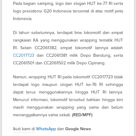
Pada bagian samping, logo dan slogan HUT ke-77 RI serta
logo presidensi G20 Indonesia tersemat di atas motif peta
Indonesia.
Di tahun sebelumnya, terdapat lima lokomotif dan empat
rangkaian KA yang menggunakan wrapping tematik HUT
RI. Selain CC2061382, empat lokomotif lainnya adalah
CC2017723
dan CC2061381 milik Depo Bandung, serta
CC2061501 dan CC2061502 milik Depo Cipinang.
Namun,
wrapping
HUT RI pada lokomotif CC2017723 tidak
terdapat logo maupun slogan HUT ke-76 RI sehingga
dapat terus menggunakannya hingga HUT RI lainnya.
Menurut informasi, lokomotif tersebut bahkan hingga kini
masih menggunakan
wrapping
yang sama dan belum
menanggalkannya sama sekali.
(RED/MPF)
Ikuti kami di
dan
WhatsApp
Google News