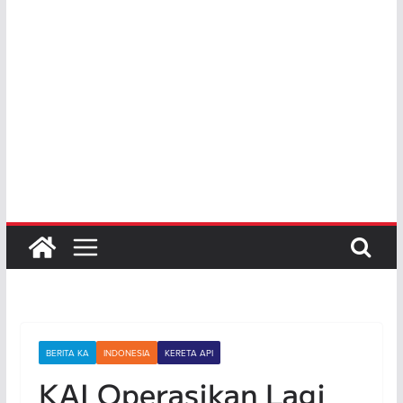
BERITA KA
INDONESIA
KERETA API
KAI Operasikan Lagi