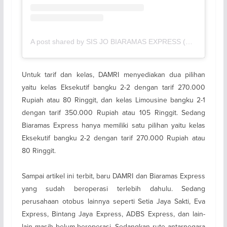
A post shared by SIS JO BIARAMAS EXPRESS (@biaramaspontianak)
Untuk tarif dan kelas, DAMRI menyediakan dua pilihan
yaitu kelas Eksekutif bangku 2-2 dengan tarif 270.000
Rupiah atau 80 Ringgit, dan kelas Limousine bangku 2-1
dengan tarif 350.000 Rupiah atau 105 Ringgit. Sedang
Biaramas Express hanya memiliki satu pilihan yaitu kelas
Eksekutif bangku 2-2 dengan tarif 270.000 Rupiah atau
80 Ringgit.
Sampai artikel ini terbit, baru DAMRI dan Biaramas Express
yang sudah beroperasi terlebih dahulu. Sedang
perusahaan otobus lainnya seperti Setia Jaya Sakti, Eva
Express, Bintang Jaya Express, ADBS Express, dan lain-
lain masih belum beroperasi. Sedangkan rute antarnegara