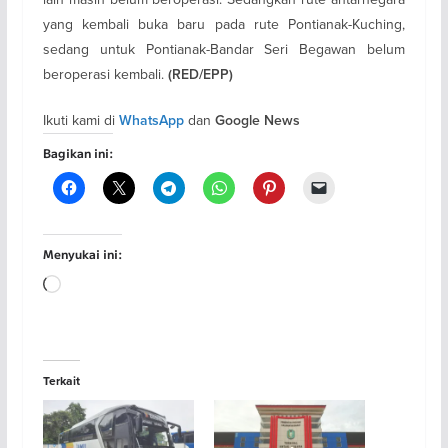
yang kembali buka baru pada rute Pontianak-Kuching,
sedang untuk Pontianak-Bandar Seri Begawan belum
beroperasi kembali.
(RED/EPP)
Ikuti kami di
dan
WhatsApp
Google News
Bagikan ini:
Menyukai ini:
Memuat...
Terkait