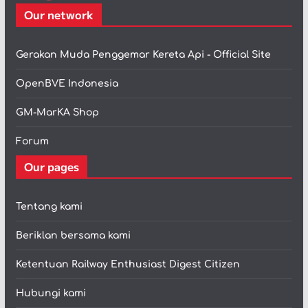
Our network
Gerakan Muda Penggemar Kereta Api - Official Site
OpenBVE Indonesia
GM-MarKA Shop
Forum
Our pages
Tentang kami
Beriklan bersama kami
Ketentuan Railway Enthusiast Digest Citizen
Hubungi kami