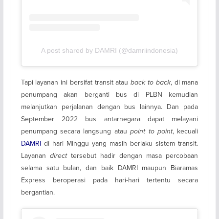
A post shared by DAMRI (@damriindonesia)
Tapi layanan ini bersifat transit atau
back to back
, di mana
penumpang akan berganti bus di PLBN kemudian
melanjutkan perjalanan dengan bus lainnya. Dan pada
September 2022 bus antarnegara dapat melayani
penumpang secara langsung atau
point to point
, kecuali
DAMRI
di hari Minggu yang masih berlaku sistem transit.
Layanan
direct
tersebut hadir dengan masa percobaan
selama satu bulan, dan baik DAMRI maupun Biaramas
Express beroperasi pada hari-hari tertentu secara
bergantian.