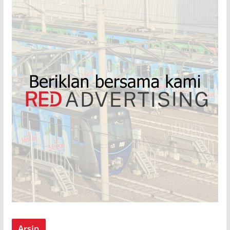
Arsip