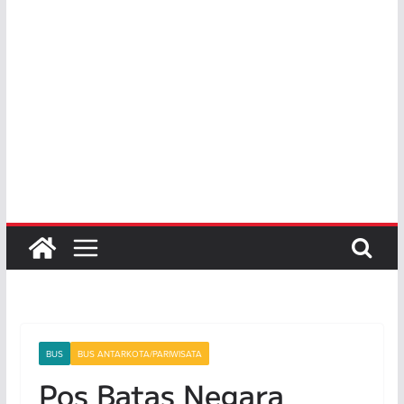
BUS
BUS ANTARKOTA/PARIWISATA
Pos Batas Negara