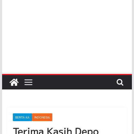
BERITA KA
INDONESIA
Terima Kasih Depo