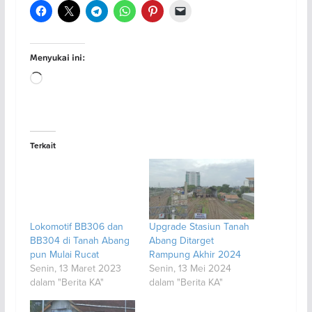
Menyukai ini:
Memuat...
Terkait
Lokomotif BB306 dan
Upgrade Stasiun Tanah
BB304 di Tanah Abang
Abang Ditarget
pun Mulai Rucat
Rampung Akhir 2024
Senin, 13 Maret 2023
Senin, 13 Mei 2024
dalam "Berita KA"
dalam "Berita KA"