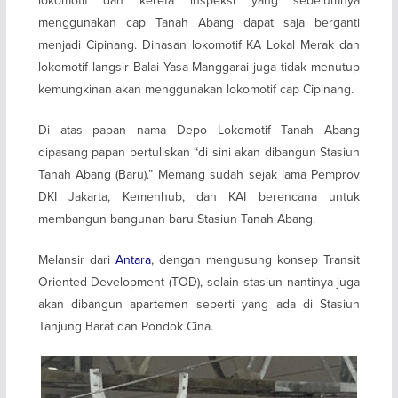
lokomotif dan kereta inspeksi yang sebelumnya
menggunakan cap Tanah Abang dapat saja berganti
menjadi Cipinang. Dinasan lokomotif KA Lokal Merak dan
lokomotif langsir Balai Yasa Manggarai juga tidak menutup
kemungkinan akan menggunakan lokomotif cap Cipinang.
Di atas papan nama Depo Lokomotif Tanah Abang
dipasang papan bertuliskan “di sini akan dibangun Stasiun
Tanah Abang (Baru).” Memang sudah sejak lama Pemprov
DKI Jakarta, Kemenhub, dan KAI berencana untuk
membangun bangunan baru Stasiun Tanah Abang.
Melansir dari
Antara
, dengan mengusung konsep Transit
Oriented Development (TOD), selain stasiun nantinya juga
akan dibangun apartemen seperti yang ada di Stasiun
Tanjung Barat dan Pondok Cina.