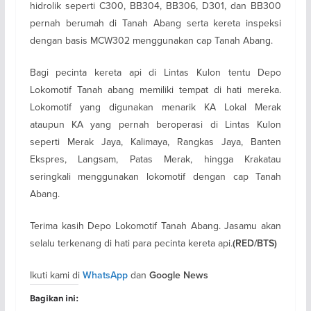
hidrolik seperti C300, BB304, BB306, D301, dan BB300
pernah berumah di Tanah Abang serta kereta inspeksi
dengan basis MCW302 menggunakan cap Tanah Abang.
Bagi pecinta kereta api di Lintas Kulon tentu Depo
Lokomotif Tanah abang memiliki tempat di hati mereka.
Lokomotif yang digunakan menarik KA Lokal Merak
ataupun KA yang pernah beroperasi di Lintas Kulon
seperti Merak Jaya, Kalimaya, Rangkas Jaya, Banten
Ekspres, Langsam, Patas Merak, hingga Krakatau
seringkali menggunakan lokomotif dengan cap Tanah
Abang.
Terima kasih Depo Lokomotif Tanah Abang. Jasamu akan
selalu terkenang di hati para pecinta kereta api.
(RED/BTS)
Ikuti kami di
dan
WhatsApp
Google News
Bagikan ini: