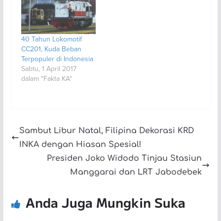
40 Tahun Lokomotif
CC201, Kuda Beban
Terpopuler di Indonesia
Sabtu, 1 April 2017
dalam "Fakta KA"
Sambut Libur Natal, Filipina Dekorasi KRD
INKA dengan Hiasan Spesial!
Presiden Joko Widodo Tinjau Stasiun
Manggarai dan LRT Jabodebek
Anda Juga Mungkin Suka