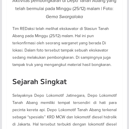
Aktivitas pembongkaran di Depo Tanah Abang yang
telah bermulai pada Minggu (25/12) malam | Foto:
Gema Swargaloka
Tim REDaksi telah melihat ekskavator di Stasiun Tanah
Abang pada Minggu (25/12) malam. Hal ini pun
terkonfirmasi oleh seorang warganet yang berada Di
lokasi. Dalam foto tersebut tampak sebuah ekskavator
sedang melakukan pembongkaran. Di sampingnya juga
tampak truk yang mengangkut material hasil bongkaran.
Sejarah Singkat
Selayaknya Depo Lokomotif Jatinegara, Depo Lokomotif
Tanah Abang memiliki tempat tersendiri di hati para
pecinta kereta api. Depo Lokomotif Tanah Abang terkenal
sebagai “spesialis” KRD MCW dan lokomotif diesel hidrolik
di Jakarta. Hal tersebut terbukti dengan lokomotif diesel