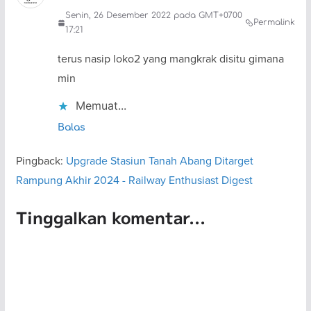
Senin, 26 Desember 2022 pada GMT+0700
Permalink
17:21
terus nasip loko2 yang mangkrak disitu gimana
min
Memuat...
Balas
Pingback:
Upgrade Stasiun Tanah Abang Ditarget
Rampung Akhir 2024 - Railway Enthusiast Digest
Tinggalkan komentar...