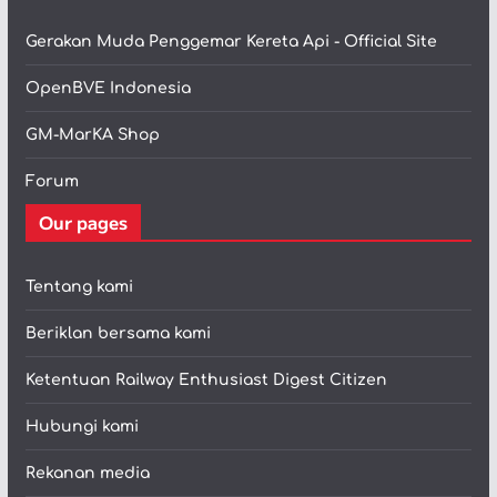
Gerakan Muda Penggemar Kereta Api - Official Site
OpenBVE Indonesia
GM-MarKA Shop
Forum
Our pages
Tentang kami
Beriklan bersama kami
Ketentuan Railway Enthusiast Digest Citizen
Hubungi kami
Rekanan media