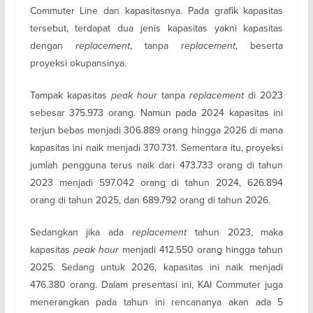
Commuter Line dan kapasitasnya. Pada grafik kapasitas
tersebut, terdapat dua jenis kapasitas yakni kapasitas
dengan
replacement
, tanpa
replacement
, beserta
proyeksi okupansinya.
Tampak kapasitas
peak hour
tanpa
replacement
di 2023
sebesar 375.973 orang. Namun pada 2024 kapasitas ini
terjun bebas menjadi 306.889 orang hingga 2026 di mana
kapasitas ini naik menjadi 370.731. Sementara itu, proyeksi
jumlah pengguna terus naik dari 473.733 orang di tahun
2023 menjadi 597.042 orang di tahun 2024, 626.894
orang di tahun 2025, dan 689.792 orang di tahun 2026.
Sedangkan jika ada
replacement
tahun 2023, maka
kapasitas
peak hour
menjadi 412.550 orang hingga tahun
2025. Sedang untuk 2026, kapasitas ini naik menjadi
476.380 orang. Dalam presentasi ini, KAI Commuter juga
menerangkan pada tahun ini rencananya akan ada 5