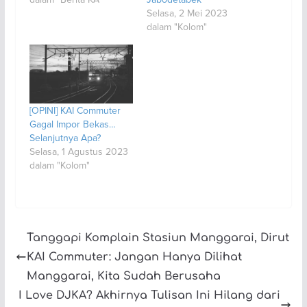
Selasa, 2 Mei 2023
dalam "Kolom"
[OPINI] KAI Commuter
Gagal Impor Bekas…
Selanjutnya Apa?
Selasa, 1 Agustus 2023
dalam "Kolom"
Tanggapi Komplain Stasiun Manggarai, Dirut
KAI Commuter: Jangan Hanya Dilihat
Manggarai, Kita Sudah Berusaha
I Love DJKA? Akhirnya Tulisan Ini Hilang dari