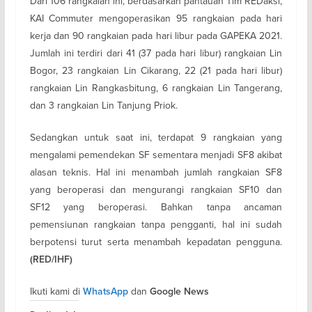
Dari 106 rangkaian ini, berdasarkan pantauan Tim REDaksi,
KAI Commuter mengoperasikan 95 rangkaian pada hari
kerja dan 90 rangkaian pada hari libur pada GAPEKA 2021.
Jumlah ini terdiri dari 41 (37 pada hari libur) rangkaian Lin
Bogor, 23 rangkaian Lin Cikarang, 22 (21 pada hari libur)
rangkaian Lin Rangkasbitung, 6 rangkaian Lin Tangerang,
dan 3 rangkaian Lin Tanjung Priok.
Sedangkan untuk saat ini, terdapat 9 rangkaian yang
mengalami pemendekan SF sementara menjadi SF8 akibat
alasan teknis. Hal ini menambah jumlah rangkaian SF8
yang beroperasi dan mengurangi rangkaian SF10 dan
SF12 yang beroperasi. Bahkan tanpa ancaman
pemensiunan rangkaian tanpa pengganti, hal ini sudah
berpotensi turut serta menambah kepadatan pengguna.
(RED/IHF)
Ikuti kami di
dan
WhatsApp
Google News