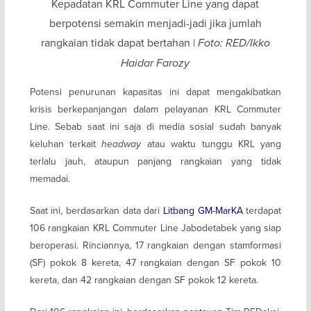
Kepadatan KRL Commuter Line yang dapat
berpotensi semakin menjadi-jadi jika jumlah
rangkaian tidak dapat bertahan |
Foto: RED/Ikko
Haidar Farozy
Potensi penurunan kapasitas ini dapat mengakibatkan
krisis berkepanjangan dalam pelayanan KRL Commuter
Line. Sebab saat ini saja di media sosial sudah banyak
keluhan terkait
headway
atau waktu tunggu KRL yang
terlalu jauh, ataupun panjang rangkaian yang tidak
memadai.
Saat ini, berdasarkan data dari
Litbang GM-MarKA
terdapat
106 rangkaian KRL Commuter Line Jabodetabek yang siap
beroperasi. Rinciannya, 17 rangkaian dengan stamformasi
(SF) pokok 8 kereta, 47 rangkaian dengan SF pokok 10
kereta, dan 42 rangkaian dengan SF pokok 12 kereta.