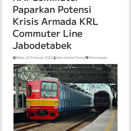
Paparkan Potensi
Krisis Armada KRL
Commuter Line
Jabodetabek
Rabu, 22 Februari 2023
Ikko Haidar Farozy
Peremajaan