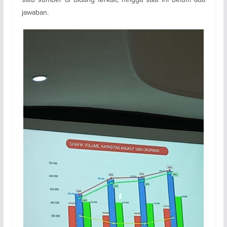
jawaban.