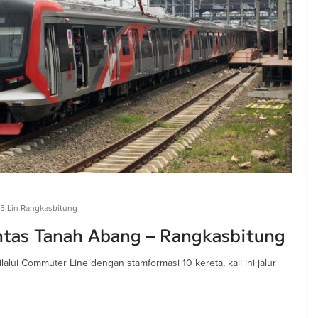
25
,
Lin Rangkasbitung
intas Tanah Abang – Rangkasbitung
lalui Commuter Line dengan stamformasi 10 kereta, kali ini jalur