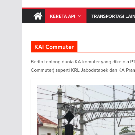
KERETA API
TRANSPORTASI LAI
KAI Commuter
Berita tentang dunia KA komuter yang dikelola P
Commuter) seperti KRL Jabodetabek dan KA Pra