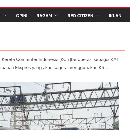
N
OPINI
RAGAM
RED CITIZEN
IKLAN
T Kereta Commuter Indonesia (KCI) (beroperasi sebagai KAI
mbanan Ekspres yang akan segera menggunakan KRL.