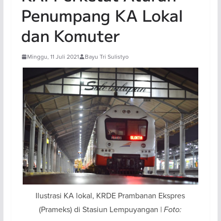
Penumpang KA Lokal
dan Komuter
Minggu, 11 Juli 2021
Bayu Tri Sulistyo
Ilustrasi KA lokal, KRDE Prambanan Ekspres
(Prameks) di Stasiun Lempuyangan |
Foto: