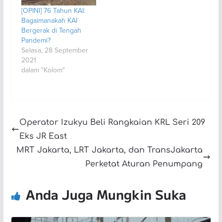
[OPINI] 76 Tahun KAI:
Bagaimanakah KAI
Bergerak di Tengah
Pandemi?
Selasa, 28 September
2021
dalam "Kolom"
Operator Izukyu Beli Rangkaian KRL Seri 209
Eks JR East
MRT Jakarta, LRT Jakarta, dan TransJakarta
Perketat Aturan Penumpang
Anda Juga Mungkin Suka