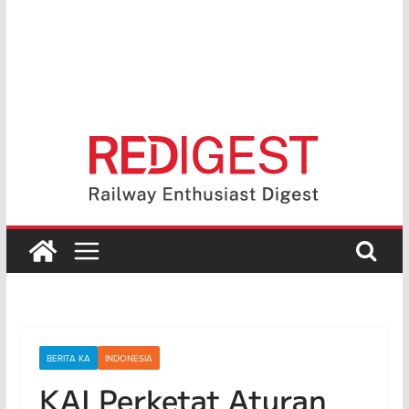
BERITA KA
INDONESIA
KAI Perketat Aturan