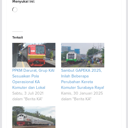
Menyukai ini:
Memuat...
Terkait
PPKM Darurat, Grup KAI
Sambut GAPEKA 2025,
Sesuaikan Pola
Inilah Beberapa
Operasional KA
Perubahan Kereta
Komuter dan Lokal
Komuter Surabaya Raya!
Sabtu, 3 Juli 2021
Kamis, 30 Januari 2025
dalam "Berita KA"
dalam "Berita KA"