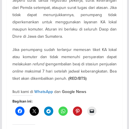
Seperti surat tanda registrasi pekerja, surat keterangan
dari Pemda setempat, ataupun surat tugas dari atasan. Jika
tidak dapat menunjukkannya, penumpang tidak
diperkenankan untuk menggunakan layanan KA lokal
maupun komuter. Aturan ini berlaku di seluruh Daop dan
Divre di Jawa dan Sumatera.
Jika penumpang sudah terlanjur memesan tiket KA lokal
atau komuter dan tidak memenuhi persyaratan dapat
melakukan
refund
(pengembalian bea) di stasiun penjualan
online
maksimal 7 hari setelah jadwal keberangkatan. Bea
tiket akan dikembalikan penuh.
(RED/BTS)
Ikuti kami di
dan
WhatsApp
Google News
Bagikan ini: