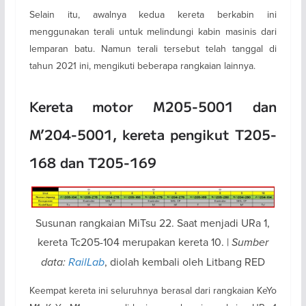
Selain itu, awalnya kedua kereta berkabin ini
menggunakan terali untuk melindungi kabin masinis dari
lemparan batu. Namun terali tersebut telah tanggal di
tahun 2021 ini, mengikuti beberapa rangkaian lainnya.
Kereta motor M205-5001 dan
M’204-5001, kereta pengikut T205-
168 dan T205-169
Susunan rangkaian MiTsu 22. Saat menjadi URa 1,
kereta Tc205-104 merupakan kereta 10. |
Sumber
data:
RailLab
, diolah kembali oleh Litbang RED
Keempat kereta ini seluruhnya berasal dari rangkaian KeYo