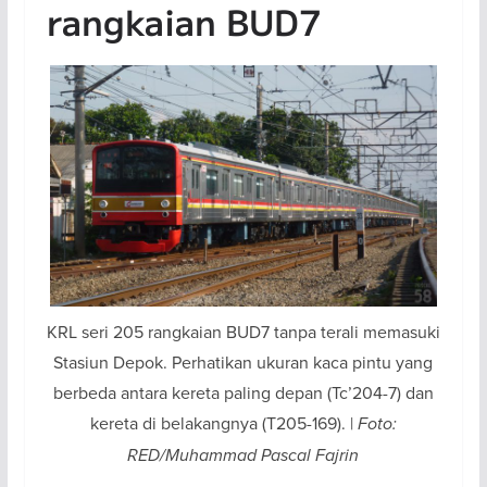
rangkaian BUD7
KRL seri 205 rangkaian BUD7 tanpa terali memasuki
Stasiun Depok. Perhatikan ukuran kaca pintu yang
berbeda antara kereta paling depan (Tc’204-7) dan
kereta di belakangnya (T205-169). |
Foto:
RED/Muhammad Pascal Fajrin