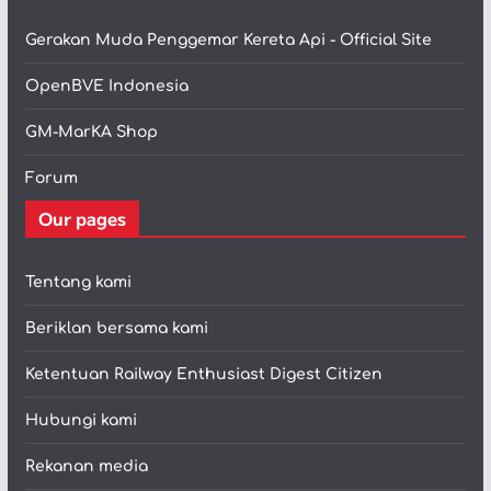
Gerakan Muda Penggemar Kereta Api - Official Site
OpenBVE Indonesia
GM-MarKA Shop
Forum
Our pages
Tentang kami
Beriklan bersama kami
Ketentuan Railway Enthusiast Digest Citizen
Hubungi kami
Rekanan media