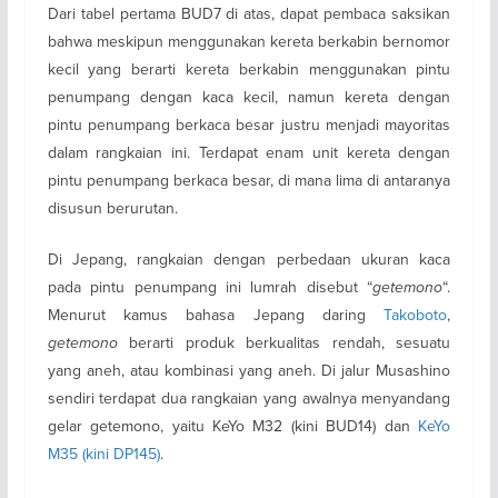
Dari tabel pertama BUD7 di atas, dapat pembaca saksikan
bahwa meskipun menggunakan kereta berkabin bernomor
kecil yang berarti kereta berkabin menggunakan pintu
penumpang dengan kaca kecil, namun kereta dengan
pintu penumpang berkaca besar justru menjadi mayoritas
dalam rangkaian ini. Terdapat enam unit kereta dengan
pintu penumpang berkaca besar, di mana lima di antaranya
disusun berurutan.
Di Jepang, rangkaian dengan perbedaan ukuran kaca
pada pintu penumpang ini lumrah disebut “
getemono
“.
Menurut kamus bahasa Jepang daring
Takoboto
,
getemono
berarti produk berkualitas rendah, sesuatu
yang aneh, atau kombinasi yang aneh. Di jalur Musashino
sendiri terdapat dua rangkaian yang awalnya menyandang
gelar getemono, yaitu KeYo M32 (kini BUD14) dan
KeYo
M35 (kini DP145)
.