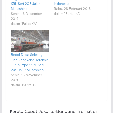
KRL Seri 205 Jalur
Indonesia
Musashino
Rabu, 28 Februari 2018
Senin, 16 Desember
dalam "Berita KA"
2019
dalam "Fakta KA"
Bedol Desa Selesai,
Tiga Rangkaian Terakhir
Tutup Impor KRL Seri
205 Jalur Musashino
Senin, 16 November
2020
dalam "Berita KA"
Kereta Cepat Jakarta-Bandung Transit di