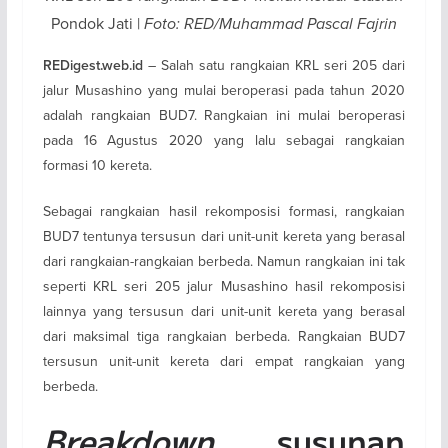
Pondok Jati |
Foto: RED/Muhammad Pascal Fajrin
– Salah satu rangkaian KRL seri 205 dari
REDigest.web.id
jalur Musashino yang mulai beroperasi pada tahun 2020
adalah rangkaian BUD7. Rangkaian ini mulai beroperasi
pada 16 Agustus 2020 yang lalu sebagai rangkaian
formasi 10 kereta.
Sebagai rangkaian hasil rekomposisi formasi, rangkaian
BUD7 tentunya tersusun dari unit-unit kereta yang berasal
dari rangkaian-rangkaian berbeda. Namun rangkaian ini tak
seperti KRL seri 205 jalur Musashino hasil rekomposisi
lainnya yang tersusun dari unit-unit kereta yang berasal
dari maksimal tiga rangkaian berbeda. Rangkaian BUD7
tersusun unit-unit kereta dari empat rangkaian yang
berbeda.
Breakdown
susunan