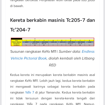
di bawah.
Kereta berkabin masinis Tc205-7 dan
Tc’204-7
Susunan rangkaian KeYo M11 |
Sumber data:
Endless
Vehicle Pictorial Book
, diolah kembali oleh Litbang
RED
Kedua kereta ini merupakan kereta berkabin masinis asal
rangkaian KeYo M11. Lebih jauh lagi, kedua kereta berkabin
ini mengawali karirnya sebagai kereta berkabin pada
rangkaian
YaTe 7
di jalur Yamanote. Kedua kereta berkabin
ini tidak tersusun dengan kereta-kereta tengah dari
rangkaian YaTe 7 pada rangkaian KeYo M11. Namun,