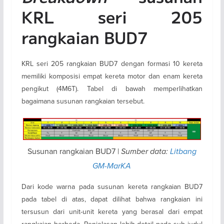
KRL seri 205
rangkaian BUD7
KRL seri 205 rangkaian BUD7 dengan formasi 10 kereta
memiliki komposisi empat kereta motor dan enam kereta
pengikut (4M6T). Tabel di bawah memperlihatkan
bagaimana susunan rangkaian tersebut.
Susunan rangkaian BUD7 |
Sumber data:
Litbang
GM-MarKA
Dari kode warna pada susunan kereta rangkaian BUD7
pada tabel di atas, dapat dilihat bahwa rangkaian ini
tersusun dari unit-unit kereta yang berasal dari empat
rangkaian berbeda. Penjelasan lebih detail pada sub judul