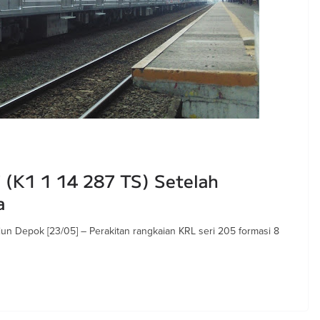
 (K1 1 14 287 TS) Setelah
a
n Depok [23/05] – Perakitan rangkaian KRL seri 205 formasi 8