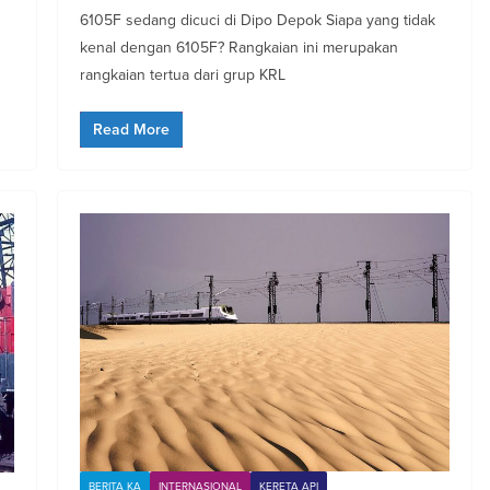
6105F sedang dicuci di Dipo Depok Siapa yang tidak
kenal dengan 6105F? Rangkaian ini merupakan
rangkaian tertua dari grup KRL
Read More
BERITA KA
INTERNASIONAL
KERETA API