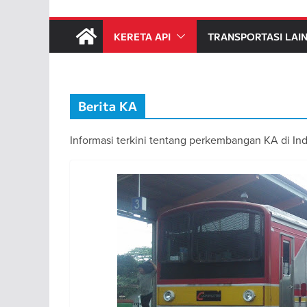
KERETA API
TRANSPORTASI LAI
Berita KA
Informasi terkini tentang perkembangan KA di In