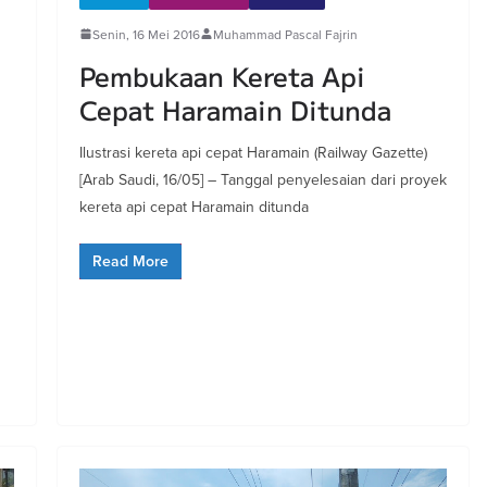
Senin, 16 Mei 2016
Muhammad Pascal Fajrin
Pembukaan Kereta Api
Cepat Haramain Ditunda
Ilustrasi kereta api cepat Haramain (Railway Gazette)
[Arab Saudi, 16/05] – Tanggal penyelesaian dari proyek
kereta api cepat Haramain ditunda
Read More