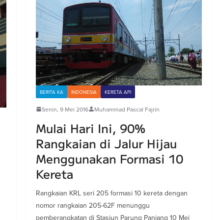
BERITA KA
INDONESIA
KERETA API
Senin, 9 Mei 2016
Muhammad Pascal Fajrin
Mulai Hari Ini, 90%
Rangkaian di Jalur Hijau
Menggunakan Formasi 10
Kereta
Rangkaian KRL seri 205 formasi 10 kereta dengan
nomor rangkaian 205-62F menunggu
pemberangkatan di Stasiun Parung Panjang 10 Mei