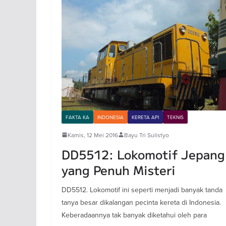
FAKTA KA
INDONESIA
KERETA API
TEKNIS
Kamis, 12 Mei 2016
Bayu Tri Sulistyo
DD5512: Lokomotif Jepang
yang Penuh Misteri
DD5512. Lokomotif ini seperti menjadi banyak tanda
tanya besar dikalangan pecinta kereta di Indonesia.
Keberadaannya tak banyak diketahui oleh para