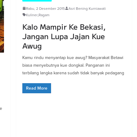
Rabu, 2 Desember 2015
Asri Bening Kurniawati
Kuliner
,
Ragam
Kalo Mampir Ke Bekasi,
Jangan Lupa Jajan Kue
Awug
Kamu rindu menyantap kue awug? Masyarakat Betawi
biasa menyebutnya kue dongkal. Panganan ini
terbilang langka karena sudah tidak banyak pedagang
Read More
ke