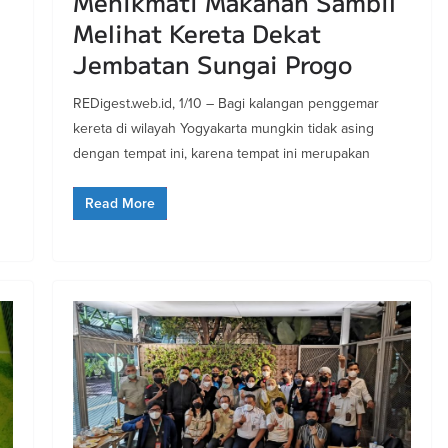
Menikmati Makanan Sambil
Melihat Kereta Dekat
Jembatan Sungai Progo
REDigest.web.id, 1/10 – Bagi kalangan penggemar
kereta di wilayah Yogyakarta mungkin tidak asing
dengan tempat ini, karena tempat ini merupakan
Read More