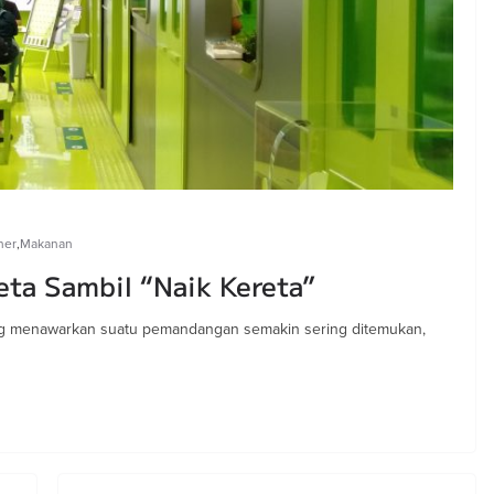
ner
,
Makanan
eta Sambil “Naik Kereta”
ng menawarkan suatu pemandangan semakin sering ditemukan,