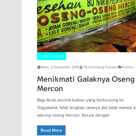
BERITA LAIN-LAIN
Rabu, 2 Desember 2015
TB Gemilang Pratama
Kuliner
Menikmati Galaknya Oseng
Mercon
Bagi Anda pecinta kuliner yang berkunjung ke
Yogyakarta, tidak lengkap rasanya jika tidak mampir 
warung oseng mercon. Sesuai dengan
Read More