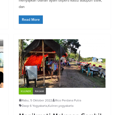
menyajikan olahan ayam seperti katsu ataupun steik,
dan
Read More
KULINER
RAGAM
Rabu, 5 Oktober 2022
Rico Perdana Putra
Daop 6 Yogyakarta
,
Kuliner
,
yogyakarta