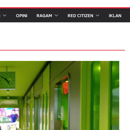
N
OPINI
RAGAM
RED CITIZEN
IKLAN