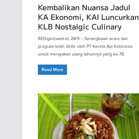
Kembalikan Nuansa Jadul
KA Ekonomi, KAI Luncurkan
KLB Nostalgic Culinary
REDigest.web.id, 28/9 – Serangkaian acara dan
program telah dirilis oleh PT Kereta Api Indonesia
untuk merayakan ulang tahunnya yang ke-78.
Read More