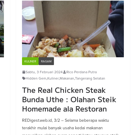
KULINER
RAGAM
Sabtu, 3 Februari 2024
Rico Perdana Putra
Hidden Gem
,
Kuliner
,
Makanan
,
Tangerang Selatan
The Real Chicken Steak
Bunda Uthe : Olahan Steik
Homemade ala Restoran
REDigest.web.id, 3/2 – Selama beberapa waktu
terakhir mulai banyak usaha kedai makanan