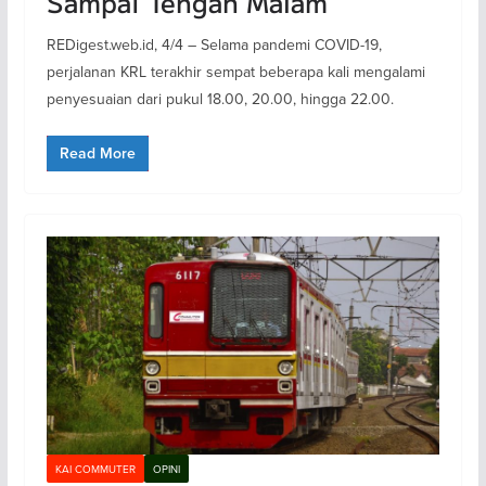
Sampai Tengah Malam
REDigest.web.id, 4/4 – Selama pandemi COVID-19,
perjalanan KRL terakhir sempat beberapa kali mengalami
penyesuaian dari pukul 18.00, 20.00, hingga 22.00.
Read More
KAI COMMUTER
OPINI