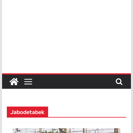
Jabodetabek