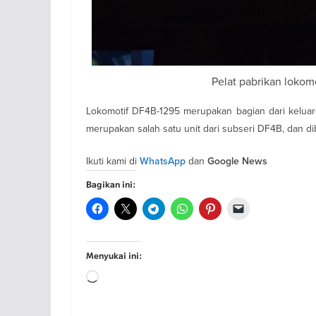
Pelat pabrikan lokom
Lokomotif DF4B-1295 merupakan bagian dari keluarg
merupakan salah satu unit dari subseri DF4B, dan d
Ikuti kami di
dan
WhatsApp
Google News
Bagikan ini:
Menyukai ini:
Memuat...