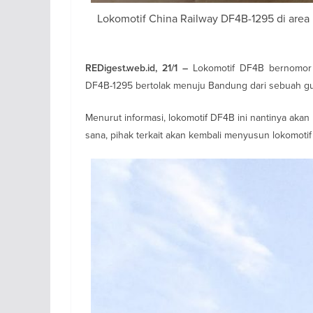
Lokomotif China Railway DF4B-1295 di area i
Lokomotif DF4B bernomor 
REDigest.web.id, 21/1 –
DF4B-1295 bertolak menuju Bandung dari sebuah guda
Menurut informasi, lokomotif DF4B ini nantinya akan 
sana, pihak terkait akan kembali menyusun lokomotif