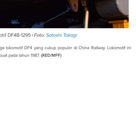
otif DF4B-1295 |
Foto:
Satoshi Takagi
a lokomotif DF4 yang cukup populer di China Railway. Lokomotif ini
ibuat pada tahun 1987.
(RED/MPF)