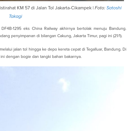
stirahat KM 57 di Jalan Tol Jakarta-Cikampek |
Foto:
Satoshi
Takagi
DF4B-1295 eks China Railway akhirnya bertolak menuju Bandung.
ng penyimpanan di bilangan Cakung, Jakarta Timur, pagi ini (21/1).
melalui jalan tol hingga ke depo kereta cepat di Tegalluar, Bandung. Di
 ini dengan bogie dan tangki bahan bakarnya.