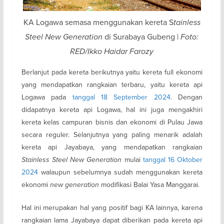
KA Logawa semasa menggunakan kereta S
tainless
Steel New Generation
di Surabaya Gubeng |
Foto:
RED/Ikko Haidar Farozy
Berlanjut pada kereta berikutnya yaitu kereta full ekonomi
yang mendapatkan rangkaian terbaru, yaitu kereta api
Logawa pada
tanggal 18 September 2024
. Dengan
didapatnya kereta api Logawa, hal ini juga mengakhiri
kereta kelas campuran bisnis dan ekonomi di Pulau Jawa
secara reguler. Selanjutnya yang paling menarik adalah
kereta api Jayabaya, yang mendapatkan rangkaian
Stainless Steel New Generation
mulai
tanggal 16 Oktober
2024
walaupun sebelumnya sudah menggunakan kereta
ekonomi
new generation
modifikasi Balai Yasa Manggarai.
Hal ini merupakan hal yang positif bagi KA lainnya, karena
rangkaian lama Jayabaya dapat diberikan pada kereta api