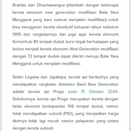
Brantas dan Dharmawangsa (ditambah dengan beberapa
kereta ekonomi
new generation
modifikasi Balai Yasa
Manggarai yang baru selesai menjalani modifikasi) untuk
bisa menggeser kereta eksekutif keluaran tahun sebelum
1995 dari rangkaiannya dan juga agar kereta ekonomi
Kemenhub 80 tempat duduk kursi tegak berhadapan yang
belum menjadi kereta ekonomi
New Generation
modifikasi
dengan 72 tempat duduk dapat dikirim menuju Balai Yasa
Manggarai untuk menjalani modifikasi.
Selain Logawa dan Jayabaya, kereta api berikutnya yang
mendapatkan rangkaian
Stainless Steel New Generation
adalah kereta api Progo
pada 15 Oktober 2024
.
Sebelumnya, kereta api Progo merupakan kereta dengan
kelas ekonomi berkapasitas 106 tempat duduk, namun
tidak mendapatkan subsidi (PSO), yang menjadikan harga
tiketnya tidak lagi murah namun pelayanan yang setara
dengan kereta subsidi.