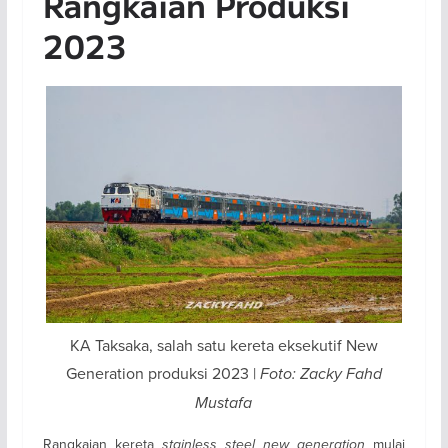
Rangkaian Produksi
2023
KA Taksaka, salah satu kereta eksekutif New
Generation produksi 2023 |
Foto: Zacky Fahd
Mustafa
Rangkaian kereta
stainless steel new generation
mulai