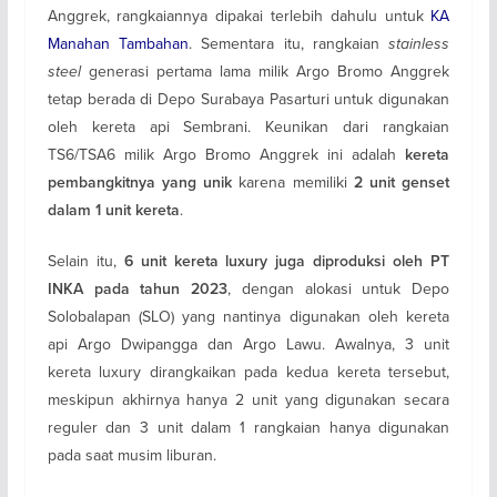
Anggrek, rangkaiannya dipakai terlebih dahulu untuk
KA
Manahan Tambahan
. Sementara itu, rangkaian
stainless
steel
generasi pertama lama milik Argo Bromo Anggrek
tetap berada di Depo Surabaya Pasarturi untuk digunakan
oleh kereta api Sembrani. Keunikan dari rangkaian
TS6/TSA6 milik Argo Bromo Anggrek ini adalah
kereta
karena memiliki
pembangkitnya yang unik
2 unit genset
.
dalam 1 unit kereta
Selain itu,
6 unit kereta luxury juga diproduksi oleh PT
, dengan alokasi untuk Depo
INKA pada tahun 2023
Solobalapan (SLO) yang nantinya digunakan oleh kereta
api Argo Dwipangga dan Argo Lawu. Awalnya, 3 unit
kereta luxury dirangkaikan pada kedua kereta tersebut,
meskipun akhirnya hanya 2 unit yang digunakan secara
reguler dan 3 unit dalam 1 rangkaian hanya digunakan
pada saat musim liburan.