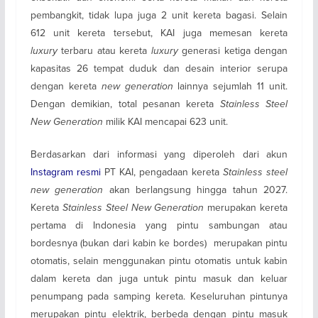
pembangkit, tidak lupa juga 2 unit kereta bagasi. Selain
612 unit kereta tersebut, KAI juga memesan kereta
luxury
terbaru atau kereta
luxury
generasi ketiga dengan
kapasitas 26 tempat duduk dan desain interior serupa
dengan kereta
new generation
lainnya sejumlah 11 unit.
Dengan demikian, total pesanan kereta
Stainless Steel
New Generation
milik KAI mencapai 623 unit.
Berdasarkan dari informasi yang diperoleh dari akun
Instagram resmi
PT KAI, pengadaan kereta
Stainless steel
new generation
akan berlangsung hingga tahun 2027.
Kereta
Stainless Steel New Generation
merupakan kereta
pertama di Indonesia yang pintu sambungan atau
bordesnya (bukan dari kabin ke bordes) merupakan pintu
otomatis, selain menggunakan pintu otomatis untuk kabin
dalam kereta dan juga untuk pintu masuk dan keluar
penumpang pada samping kereta. Keseluruhan pintunya
merupakan pintu elektrik, berbeda dengan pintu masuk