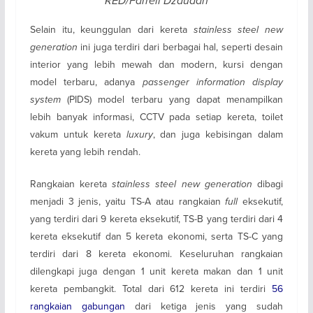
RED/Farrell Dzaudan
Selain itu, keunggulan dari kereta
stainless steel new
generation
ini juga terdiri dari berbagai hal, seperti desain
interior yang lebih mewah dan modern, kursi dengan
model terbaru, adanya
passenger information display
system
(PIDS) model terbaru yang dapat menampilkan
lebih banyak informasi, CCTV pada setiap kereta, toilet
vakum untuk kereta
luxury
, dan juga kebisingan dalam
kereta yang lebih rendah.
Rangkaian kereta
stainless steel new generation
dibagi
menjadi 3 jenis, yaitu TS-A atau rangkaian
full
eksekutif,
yang terdiri dari 9 kereta eksekutif, TS-B yang terdiri dari 4
kereta eksekutif dan 5 kereta ekonomi, serta TS-C yang
terdiri dari 8 kereta ekonomi. Keseluruhan rangkaian
dilengkapi juga dengan 1 unit kereta makan dan 1 unit
kereta pembangkit. Total dari 612 kereta ini terdiri
56
rangkaian gabungan
dari ketiga jenis yang sudah