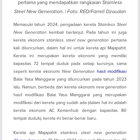
pertama yang mendapatkan rangkaian
Stainless
Steel New Generation
. |
Foto: RED/Farrell Dzaudan
Memasuki tahun 2024, pengadaan kereta
Stainless Steel
New Generation
kembali berlanjut. Pada tahun ini juga
kereta ekonomi
stainless steel new generation
pertama
kali diluncurkan, dalam hal ini untuk kereta api Majapahit.
Kereta ini merupakan kereta ekonomi yang memiliki
kapasitas 72 tempat duduk pada setiap kursinya, sama
seperti kereta ekonomi
New Generation
hasil modifikasi
Balai Yasa Manggarai yang diluncurkan pada tahun 2023
lalu. Namun, berbeda dari kereta ekonomi
new generation
hasil modifikasi Balai Yasa Manggarai yang merupakan
modifikasi dari kereta yang sudah ada (dalam hal ini adalah
kereta ekonomi AC Kemenhub dengan kapasitas 80
tempat duduk), kereta ini benar-benar baru.
Kereta api Majapahit
stainless steel new generation